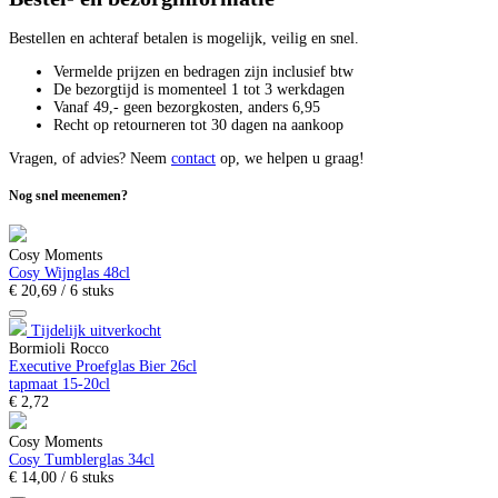
Bestellen en achteraf betalen is mogelijk, veilig en snel.
Vermelde prijzen en bedragen zijn inclusief btw
De bezorgtijd is momenteel 1 tot 3 werkdagen
Vanaf 49,- geen bezorgkosten, anders
6,
95
Recht op retourneren tot 30 dagen na aankoop
Vragen, of advies? Neem
contact
op, we helpen u graag!
Nog snel meenemen?
Cosy Moments
Cosy Wijnglas 48cl
€
20,
69
/ 6 stuks
Tijdelijk uitverkocht
Bormioli Rocco
Executive Proefglas Bier 26cl
tapmaat 15-20cl
€
2,
72
Cosy Moments
Cosy Tumblerglas 34cl
€
14,
00
/ 6 stuks