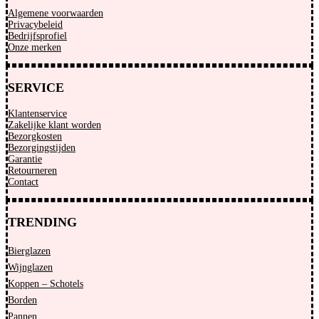
Algemene voorwaarden
Privacybeleid
Bedrijfsprofiel
Onze merken
SERVICE
Klantenservice
Zakelijke klant worden
Bezorgkosten
Bezorgingstijden
Garantie
Retourneren
Contact
TRENDING
Bierglazen
Wijnglazen
Koppen – Schotels
Borden
Pannen