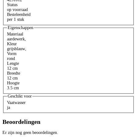
Status
op voorraad
Besteleenheid
per 1 stuk
Eigenschappen
Materiaal
aardewerk
,
Kleur
grijsblauw
,
Vorm
rond
Lengte
12 cm
Breedte
12 cm
Hoogte
3.5 cm
Geschikt voor
Vaatwasser
ja
Beoordelingen
Er zijn nog geen beoordelingen.