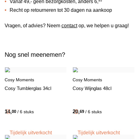
Vanaf 49,- geen bezorgkosten, anders
6,
95
Recht op retourneren tot 30 dagen na aankoop
Vragen, of advies? Neem
contact
op, we helpen u graag!
Nog snel meenemen?
Cosy Moments
Cosy Moments
Cosy Tumblerglas 34cl
Cosy Wijnglas 48cl
14,
20,
00
/ 6 stuks
69
/ 6 stuks
Tijdelijk uitverkocht
Tijdelijk uitverkocht