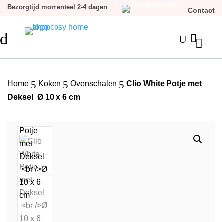
Bezorgtijd momenteel 2-4 dagen
Contact
d

U
5
5
5
Home
Koken
Ovenschalen
Clio White Potje met
Deksel Ø 10 x 6 cm