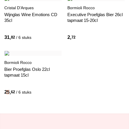
Cristal D'Arques
Bormioli Rocco
Wijnglas Wine Emotions CD
Executive Proefglas Bier 26cl
35cl
tapmaat 15-20cl
31,
2,
82
/ 6 stuks
72
Bormioli Rocco
Bier Proefglas Oslo 22cl
tapmaat 15cl
25,
62
/ 6 stuks