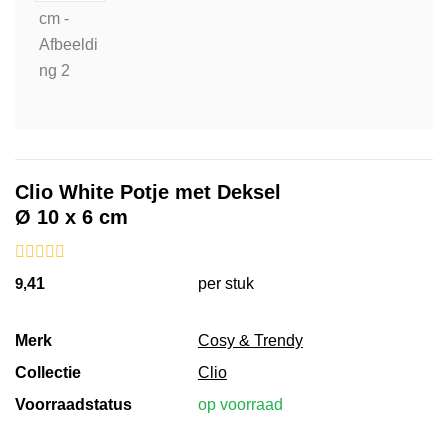
Clio White Potje met Deksel
Ø 10 x 6 cm
9,
41
per stuk
Merk
Cosy & Trendy
Collectie
Clio
Voorraadstatus
op voorraad