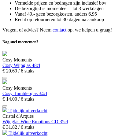
Vermelde prijzen en bedragen zijn inclusief btw
De bezorgtijd is momenteel 1 tot 3 werkdagen
Vanaf 49,- geen bezorgkosten, anders
6,
95
Recht op retourneren tot 30 dagen na aankoop
Vragen, of advies? Neem
contact
op, we helpen u graag!
Nog snel meenemen?
Cosy Moments
Cosy Wijnglas 48cl
€
20,
69
/ 6 stuks
Cosy Moments
Cosy Tumblerglas 34cl
€
14,
00
/ 6 stuks
Tijdelijk uitverkocht
Cristal d'Arques
Wijnglas Wine Emotions CD 35cl
€
31,
82
/ 6 stuks
Tijdelijk uitverkocht