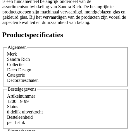
is een fundamenteel belangrijk onderdeel van de
assortimentsontwikkeling van Sandra Rich. De belangrijkste
productgroepen zijn machinaal vervaardigd, mondgeblazen glas en
gekleurd glas. Bij het vervaardigen van de producten zijn vooral de
aspecten kwaliteit en duurzaamheid van belang.
Productspecificaties
Algemeen
Merk
Sandra Rich
Collectie
Deco Design
Categorie
Decoratieschalen
Bestelgegevens
Artikelnummer
1200-19-99
Status
tijdelijk uitverkocht
Besteleenheid
per 1 stuk