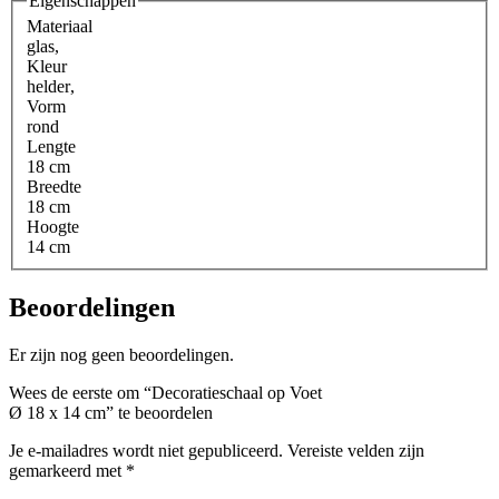
Eigenschappen
Materiaal
glas
,
Kleur
helder
,
Vorm
rond
Lengte
18 cm
Breedte
18 cm
Hoogte
14 cm
Beoordelingen
Er zijn nog geen beoordelingen.
Wees de eerste om “Decoratieschaal op Voet
Ø 18 x 14 cm” te beoordelen
Je e-mailadres wordt niet gepubliceerd.
Vereiste velden zijn
gemarkeerd met
*