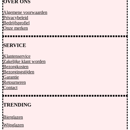
OVER ONS
Algemene voorwaarden
Privacybeleid
Bedrijfsprofiel
Onze merken
SERVICE
Klantenservice
Zakelijke klant worden
Bezorgkosten
Bezorgingstijden
Garantie
Retourneren
Contact
TRENDING
Bierglazen
Wijnglazen