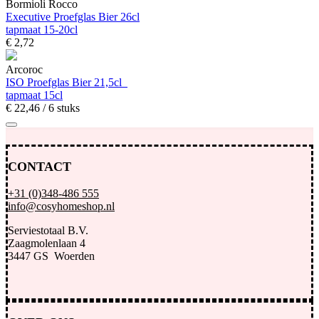
Bormioli Rocco
Executive Proefglas Bier 26cl
tapmaat 15-20cl
€
2,
72
Arcoroc
ISO Proefglas Bier 21,5cl
tapmaat 15cl
€
22,
46
/ 6 stuks
CONTACT
+31 (0)348-486 555
info@cosyhomeshop.nl
Serviestotaal B.V.
Zaagmolenlaan 4
3447 GS Woerden