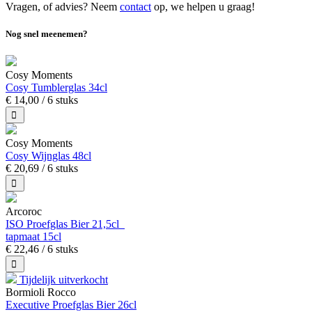
Vragen, of advies? Neem
contact
op, we helpen u graag!
Nog snel meenemen?
Cosy Moments
Cosy Tumblerglas 34cl
€
14,
00
/ 6 stuks
Cosy Moments
Cosy Wijnglas 48cl
€
20,
69
/ 6 stuks
Arcoroc
ISO Proefglas Bier 21,5cl
tapmaat 15cl
€
22,
46
/ 6 stuks
Tijdelijk uitverkocht
Bormioli Rocco
Executive Proefglas Bier 26cl