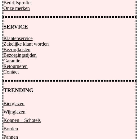
Bedrijfsprofiel
Onze merken
SERVICE
Klantenservice
Zakelijke klant worden
Bezorgkosten
Bezorgingstijden
Garantie
Retourneren
Contact
TRENDING
Bierglazen
Wijnglazen
Koppen – Schotels
Borden
Pannen