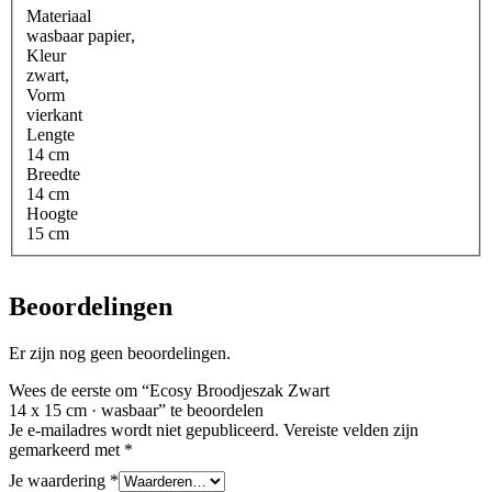
Materiaal
wasbaar papier
,
Kleur
zwart
,
Vorm
vierkant
Lengte
14 cm
Breedte
14 cm
Hoogte
15 cm
Beoordelingen
Er zijn nog geen beoordelingen.
Wees de eerste om “Ecosy Broodjeszak Zwart
14 x 15 cm · wasbaar” te beoordelen
Je e-mailadres wordt niet gepubliceerd.
Vereiste velden zijn
gemarkeerd met
*
Je waardering
*