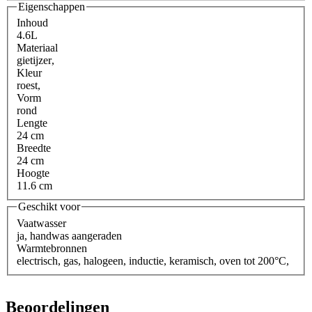
Eigenschappen
Inhoud
4.6L
Materiaal
gietijzer
,
Kleur
roest
,
Vorm
rond
Lengte
24 cm
Breedte
24 cm
Hoogte
11.6 cm
Geschikt voor
Vaatwasser
ja, handwas aangeraden
Warmtebronnen
electrisch
,
gas
,
halogeen
,
inductie
,
keramisch
,
oven tot 200°C
,
Beoordelingen