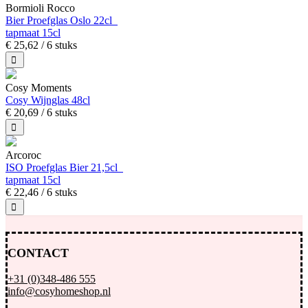
Bormioli Rocco
Bier Proefglas Oslo 22cl
tapmaat 15cl
€
25,
62
/ 6 stuks
Cosy Moments
Cosy Wijnglas 48cl
€
20,
69
/ 6 stuks
Arcoroc
ISO Proefglas Bier 21,5cl
tapmaat 15cl
€
22,
46
/ 6 stuks
CONTACT
+31 (0)348-486 555
info@cosyhomeshop.nl