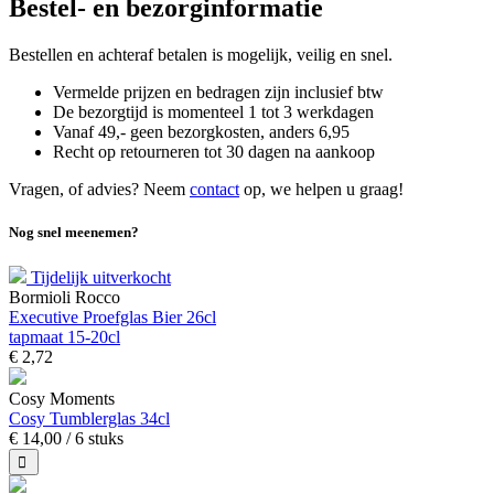
Bestel- en bezorginformatie
Bestellen en achteraf betalen is mogelijk, veilig en snel.
Vermelde prijzen en bedragen zijn inclusief btw
De bezorgtijd is momenteel 1 tot 3 werkdagen
Vanaf 49,- geen bezorgkosten, anders
6,
95
Recht op retourneren tot 30 dagen na aankoop
Vragen, of advies? Neem
contact
op, we helpen u graag!
Nog snel meenemen?
Tijdelijk uitverkocht
Bormioli Rocco
Executive Proefglas Bier 26cl
tapmaat 15-20cl
€
2,
72
Cosy Moments
Cosy Tumblerglas 34cl
€
14,
00
/ 6 stuks