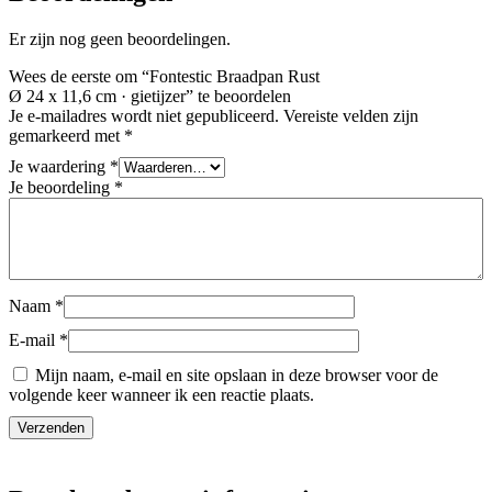
Er zijn nog geen beoordelingen.
Wees de eerste om “Fontestic Braadpan Rust
Ø 24 x 11,6 cm · gietijzer” te beoordelen
Je e-mailadres wordt niet gepubliceerd.
Vereiste velden zijn
gemarkeerd met
*
Je waardering
*
Je beoordeling
*
Naam
*
E-mail
*
Mijn naam, e-mail en site opslaan in deze browser voor de
volgende keer wanneer ik een reactie plaats.