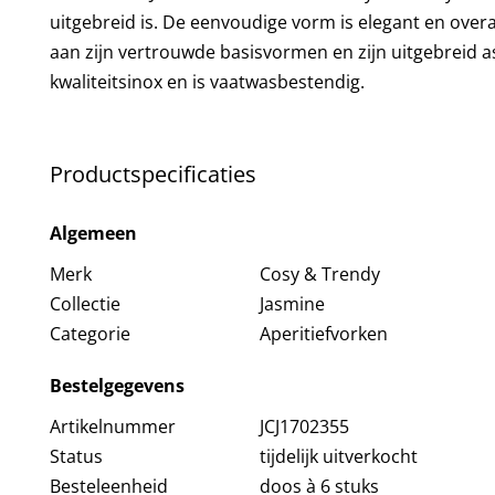
uitgebreid is. De eenvoudige vorm is elegant en over
aan zijn vertrouwde basisvormen en zijn uitgebreid a
kwaliteitsinox en is vaatwasbestendig.
Productspecificaties
Algemeen
Merk
Cosy & Trendy
Collectie
Jasmine
Categorie
Aperitiefvorken
Bestelgegevens
Artikelnummer
JCJ1702355
Status
tijdelijk uitverkocht
Besteleenheid
doos à 6 stuks