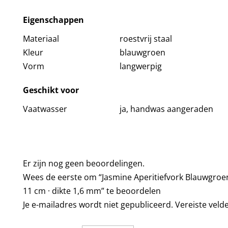
Eigenschappen
Materiaal
roestvrij staal
Kleur
blauwgroen
Vorm
langwerpig
Geschikt voor
Vaatwasser
ja, handwas aangeraden
Er zijn nog geen beoordelingen.
Wees de eerste om “Jasmine Aperitiefvork Blauwgro
11 cm · dikte 1,6 mm” te beoordelen
Je e-mailadres wordt niet gepubliceerd.
Vereiste veld