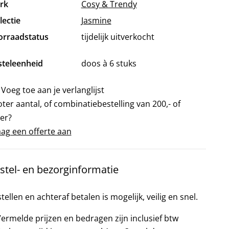
rk
Cosy & Trendy
lectie
Jasmine
orraadstatus
tijdelijk uitverkocht
steleenheid
doos à 6 stuks
Voeg toe aan je verlanglijst
ter aantal, of combinatiebestelling van 200,- of
er?
ag een offerte aan
stel- en bezorginformatie
tellen en achteraf betalen is mogelijk, veilig en snel.
ermelde prijzen en bedragen zijn inclusief btw