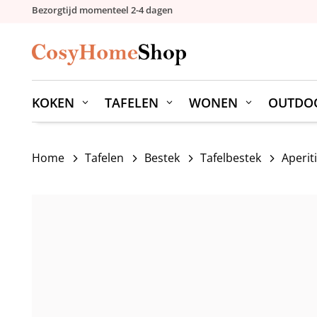
Bezorgtijd momenteel 2-4 dagen
KOKEN
TAFELEN
WONEN
OUTDO
Home
Tafelen
Bestek
Tafelbestek
Aperit
5
5
5
5