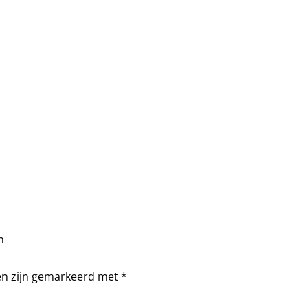
en
en zijn gemarkeerd met
*