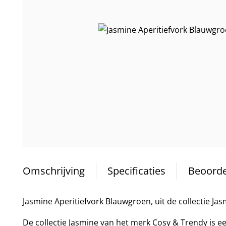
Omschrijving
Specificaties
Beoorde
Jasmine Aperitiefvork Blauwgroen, uit de collectie Jas
De collectie Jasmine van het merk Cosy & Trendy is ee