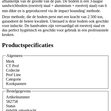
afhankelijk van de grootte van de pan. De bodem is een 3-laagse
sandwichbodem (roestvrij staal + aluminium + roestvrij staal) van 6
mm dikte en is geproduceerd via de impact bounding' methode.
Deze methode, die de bodem perst met een kracht van 2.500 ton,
garandeert de betere kwaliteit. Uiteraard is deze bodem ook geschikt
voor inductie. De handvatten zijn vervaardigd uit roestvrij staal en
dus perfect hygiënisch en geschikt voor gebruik in een professionele
keuken.
Productspecificaties
Algemeen
Merk
CT Prof
Collectie
Prof Line
Categorie
Kookpannen
Bestelgegevens
Artikelnummer
582758
Status
tijdelijk uitverkocht