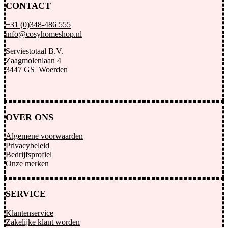
CONTACT
+31 (0)348-486 555
info@cosyhomeshop.nl
Serviestotaal B.V.
Zaagmolenlaan 4
3447 GS Woerden
OVER ONS
Algemene voorwaarden
Privacybeleid
Bedrijfsprofiel
Onze merken
SERVICE
Klantenservice
Zakelijke klant worden