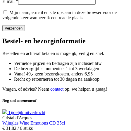
E-mail
*
Mijn naam, e-mail en site opslaan in deze browser voor de
volgende keer wanneer ik een reactie plaats.
Bestel- en bezorginformatie
Bestellen en achteraf betalen is mogelijk, veilig en snel.
Vermelde prijzen en bedragen zijn inclusief btw
De bezorgtijd is momenteel 1 tot 3 werkdagen
Vanaf 49,- geen bezorgkosten, anders
6,
95
Recht op retourneren tot 30 dagen na aankoop
Vragen, of advies? Neem
contact
op, we helpen u graag!
Nog snel meenemen?
Tijdelijk uitverkocht
Cristal d'Arques
Wijnglas Wine Emotions CD 35cl
€
31,
82
/ 6 stuks