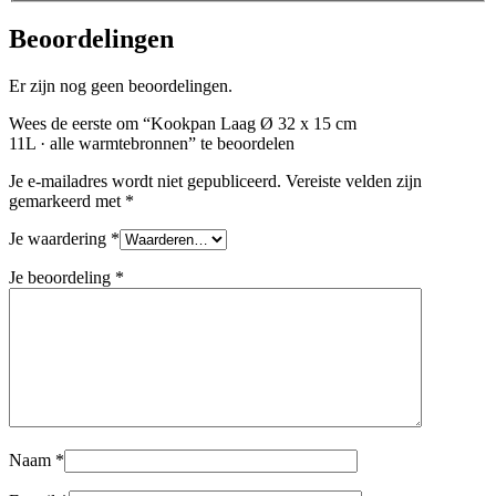
Beoordelingen
Er zijn nog geen beoordelingen.
Wees de eerste om “Kookpan Laag Ø 32 x 15 cm
11L · alle warmtebronnen” te beoordelen
Je e-mailadres wordt niet gepubliceerd.
Vereiste velden zijn
gemarkeerd met
*
Je waardering
*
Je beoordeling
*
Naam
*