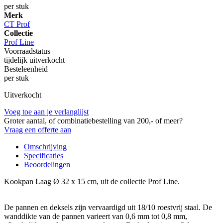
per stuk
Merk
CT Prof
Collectie
Prof Line
Voorraadstatus
tijdelijk uitverkocht
Besteleenheid
per stuk
Uitverkocht
Voeg toe aan je verlanglijst
Groter aantal, of combinatiebestelling van 200,- of meer?
Vraag een offerte aan
Omschrijving
Specificaties
Beoordelingen
Kookpan Laag Ø 32 x 15 cm, uit de collectie Prof Line.
De pannen en deksels zijn vervaardigd uit 18/10 roestvrij staal. De
wanddikte van de pannen varieert van 0,6 mm tot 0,8 mm,