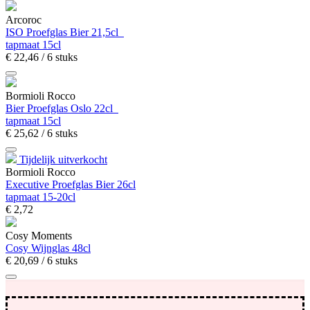
Arcoroc
ISO Proefglas Bier 21,5cl
tapmaat 15cl
€
22,
46
/ 6 stuks
Bormioli Rocco
Bier Proefglas Oslo 22cl
tapmaat 15cl
€
25,
62
/ 6 stuks
Tijdelijk uitverkocht
Bormioli Rocco
Executive Proefglas Bier 26cl
tapmaat 15-20cl
€
2,
72
Cosy Moments
Cosy Wijnglas 48cl
€
20,
69
/ 6 stuks