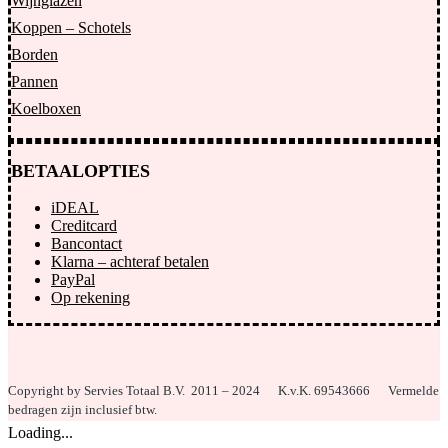
Wijnglazen
Koppen – Schotels
Borden
Pannen
Koelboxen
BETAALOPTIES
iDEAL
Creditcard
Bancontact
Klarna – achteraf betalen
PayPal
Op rekening
Copyright by Servies Totaal B.V. 2011 – 2024
K.v.K. 69543666 Vermelde
bedragen zijn inclusief btw.
Loading...