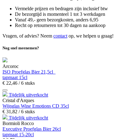
Vermelde prijzen en bedragen zijn inclusief btw
De bezorgtijd is momenteel 1 tot 3 werkdagen
Vanaf 49,- geen bezorgkosten, anders
6,
95
Recht op retourneren tot 30 dagen na aankoop
Vragen, of advies? Neem
contact
op, we helpen u graag!
Nog snel meenemen?
Arcoroc
ISO Proefglas Bier 21,5cl
tapmaat 15cl
€
22,
46
/ 6 stuks
Tijdelijk uitverkocht
Cristal d'Arques
Wijnglas Wine Emotions CD 35cl
€
31,
82
/ 6 stuks
Tijdelijk uitverkocht
Bormioli Rocco
Executive Proefglas Bier 26cl
tapmaat 15-20cl