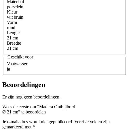
Materiaal
porselein
,
Kleur
wit bruin
,
Vorm
rond
Lengte
21 cm
Breedte
21 cm
Geschikt voor
Vaatwasser
ja
Beoordelingen
Er zijn nog geen beoordelingen.
Wees de eerste om “Madera Ontbijtbord
Ø 21 cm” te beoordelen
Je e-mailadres wordt niet gepubliceerd.
Vereiste velden zijn
gemarkeerd met
*