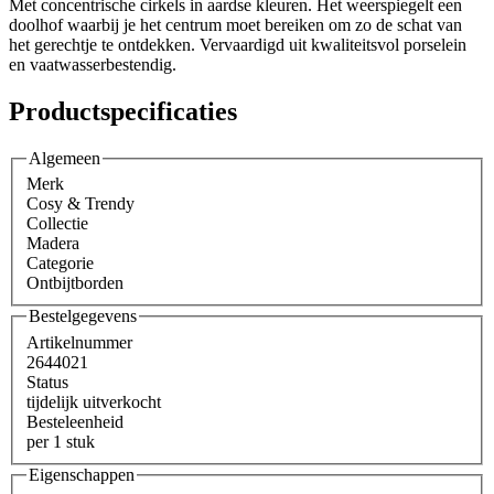
Met concentrische cirkels in aardse kleuren. Het weerspiegelt een
doolhof waarbij je het centrum moet bereiken om zo de schat van
het gerechtje te ontdekken. Vervaardigd uit kwaliteitsvol porselein
en vaatwasserbestendig.
Productspecificaties
Algemeen
Merk
Cosy & Trendy
Collectie
Madera
Categorie
Ontbijtborden
Bestelgegevens
Artikelnummer
2644021
Status
tijdelijk uitverkocht
Besteleenheid
per 1 stuk
Eigenschappen