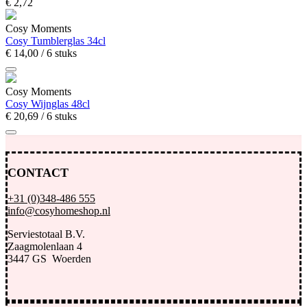
€
2,
72
Cosy Moments
Cosy Tumblerglas 34cl
€
14,
00
/ 6 stuks
Cosy Moments
Cosy Wijnglas 48cl
€
20,
69
/ 6 stuks
CONTACT
+31 (0)348-486 555
info@cosyhomeshop.nl
Serviestotaal B.V.
Zaagmolenlaan 4
3447 GS Woerden