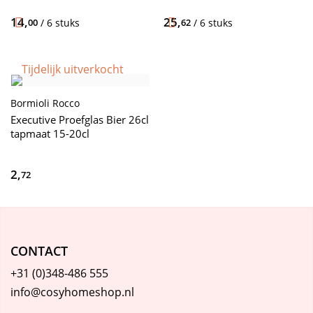
14,
25,
00
/ 6 stuks
62
/ 6 stuks
Tijdelijk uitverkocht
Bormioli Rocco
Executive Proefglas Bier 26cl
tapmaat 15-20cl
2,
72
CONTACT
+31 (0)348-486 555
info@cosyhomeshop.nl