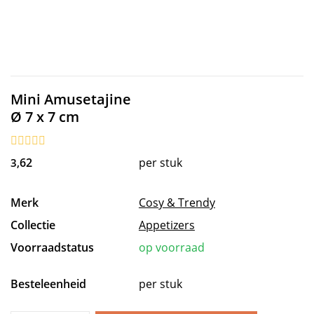
Mini Amusetajine
Ø 7 x 7 cm
62
per stuk
3,
Merk
Cosy & Trendy
Collectie
Appetizers
Voorraadstatus
op voorraad
Besteleenheid
per stuk