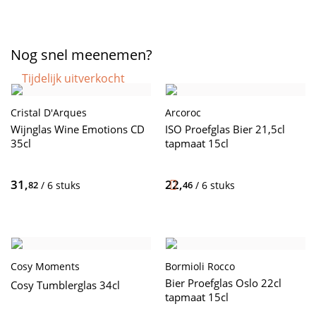
Nog snel meenemen?
Tijdelijk uitverkocht
Cristal D'Arques
Arcoroc
Wijnglas Wine Emotions CD
ISO Proefglas Bier 21,5cl
35cl
tapmaat 15cl
31,
22,
82
/ 6 stuks
46
/ 6 stuks
Cosy Moments
Bormioli Rocco
Bier Proefglas Oslo 22cl
Cosy Tumblerglas 34cl
tapmaat 15cl