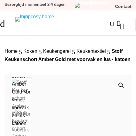
Bezorgtijd momenteel 2-4 dagen
Contact
d

U
5
5
5
5
Home
Koken
Keukengerei
Keukentextiel
Stoff
Keukenschort Amber Gold met voorvak en lus · katoen