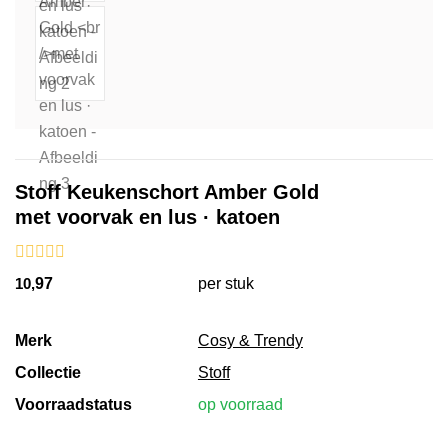
Stoff Keukenschort Amber Gold
met voorvak en lus · katoen
10,
97
per stuk
Merk
Cosy & Trendy
Collectie
Stoff
Voorraadstatus
op voorraad