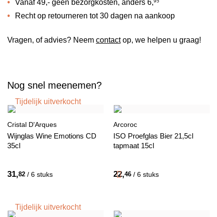
Vanaf 49,- geen bezorgkosten, anders
6,
95
Recht op retourneren tot 30 dagen na aankoop
Vragen, of advies? Neem
contact
op, we helpen u graag!
Nog snel meenemen?
Tijdelijk uitverkocht
Cristal D'Arques
Arcoroc
Wijnglas Wine Emotions CD
ISO Proefglas Bier 21,5cl
35cl
tapmaat 15cl
31,
22,
82
/ 6 stuks
46
/ 6 stuks
Tijdelijk uitverkocht