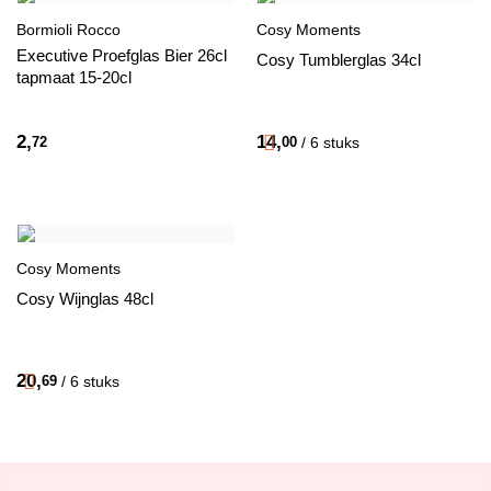
Bormioli Rocco
Cosy Moments
Executive Proefglas Bier 26cl
Cosy Tumblerglas 34cl
tapmaat 15-20cl
2,
14,
72
00
/ 6 stuks
Cosy Moments
Cosy Wijnglas 48cl
20,
69
/ 6 stuks