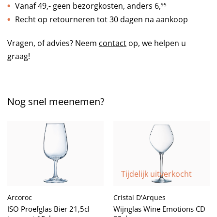
Vanaf 49,- geen bezorgkosten, anders
6,
95
Recht op retourneren tot 30 dagen na aankoop
Vragen, of advies? Neem
contact
op, we helpen u
graag!
Nog snel meenemen?
Tijdelijk uitverkocht
Cristal D'Arques
Arcoroc
Wijnglas Wine Emotions CD
ISO Proefglas Bier 21,5cl