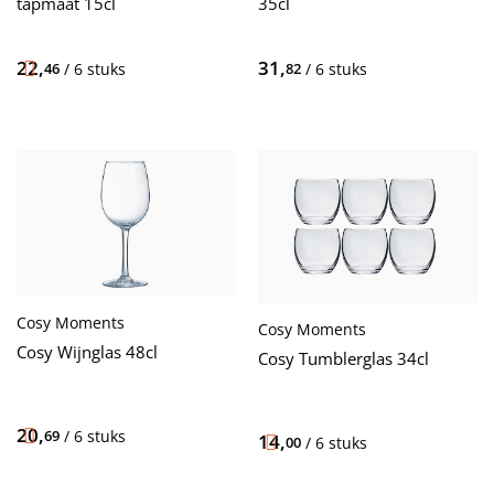
35cl
tapmaat 15cl
31,
22,
82
/ 6 stuks
46
/ 6 stuks
Cosy Moments
Cosy Moments
Cosy Wijnglas 48cl
Cosy Tumblerglas 34cl
20,
69
/ 6 stuks
14,
00
/ 6 stuks