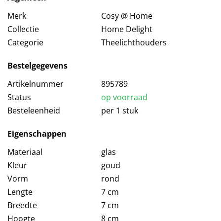
Merk
Cosy @ Home
Collectie
Home Delight
Categorie
Theelichthouders
Bestelgegevens
Artikelnummer
895789
Status
op voorraad
Besteleenheid
per 1 stuk
Eigenschappen
Materiaal
glas
Kleur
goud
Vorm
rond
Lengte
7 cm
Breedte
7 cm
Hoogte
8 cm