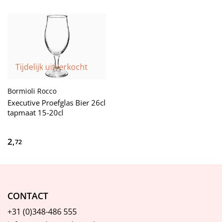
Tijdelijk uitverkocht
Bormioli Rocco
Executive Proefglas Bier 26cl
tapmaat 15-20cl
2,
72
CONTACT
+31 (0)348-486 555