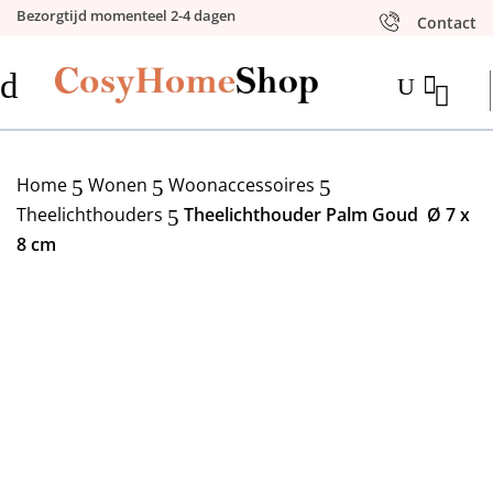
Bezorgtijd momenteel 2-4 dagen
Contact
d

U
Home
Wonen
Woonaccessoires
5
5
5
Theelichthouders
Theelichthouder Palm Goud Ø 7 x
5
8 cm