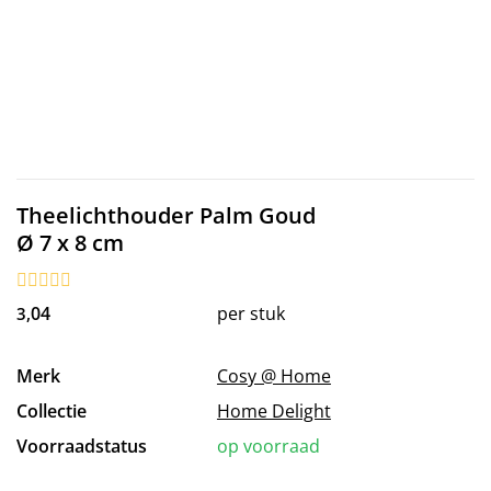
Theelichthouder Palm Goud
Ø 7 x 8 cm
04
per stuk
3,
Merk
Cosy @ Home
Collectie
Home Delight
Voorraadstatus
op voorraad