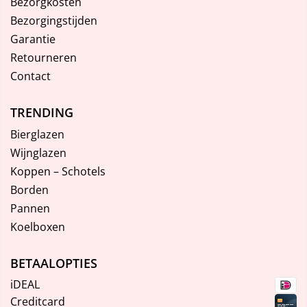
Bezorgkosten
Bezorgingstijden
Garantie
Retourneren
Contact
TRENDING
Bierglazen
Wijnglazen
Koppen – Schotels
Borden
Pannen
Koelboxen
BETAALOPTIES
iDEAL
Creditcard