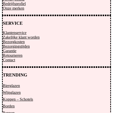
Bedrijfsprofiel
Onze merken
SERVICE
Klantenservice
Zakelijke klant worden
Bezorgkosten
Bezorgingstijden
Garantie
Retourneren
Contact
TRENDING
Bierglazen
Wijnglazen
Koppen – Schotels
Borden
Pannen