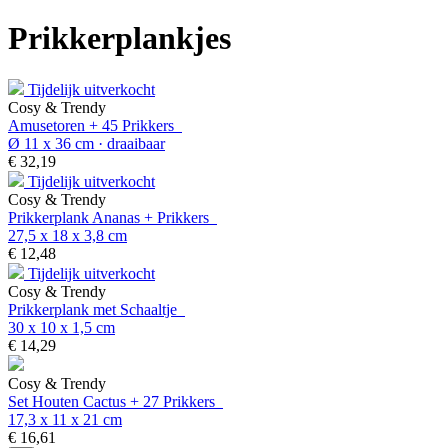
Prikkerplankjes
Tijdelijk uitverkocht
Cosy & Trendy
Amusetoren + 45 Prikkers
Ø 11 x 36 cm · draaibaar
€
32,
19
Tijdelijk uitverkocht
Cosy & Trendy
Prikkerplank Ananas + Prikkers
27,5 x 18 x 3,8 cm
€
12,
48
Tijdelijk uitverkocht
Cosy & Trendy
Prikkerplank met Schaaltje
30 x 10 x 1,5 cm
€
14,
29
Cosy & Trendy
Set Houten Cactus + 27 Prikkers
17,3 x 11 x 21 cm
€
16,
61