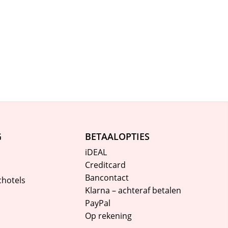
G
BETAALOPTIES
iDEAL
Creditcard
Bancontact
chotels
Klarna – achteraf betalen
PayPal
Op rekening