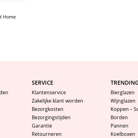
iet Home
SERVICE
TRENDIN
den
Klantenservice
Bierglazen
Zakelijke klant worden
Wijnglazen
Bezorgkosten
Koppen – S
Bezorgingstijden
Borden
Garantie
Pannen
Retourneren
Koelboxen