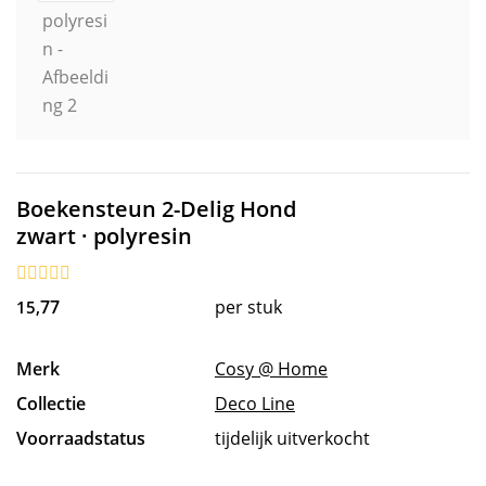
Boekensteun 2-Delig Hond
zwart · polyresin
77
per stuk
15,
Merk
Cosy @ Home
Collectie
Deco Line
Voorraadstatus
tijdelijk uitverkocht