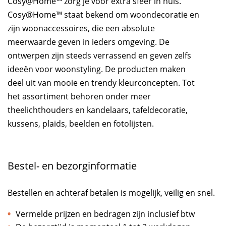
Cosy@Home™ zorg je voor extra sfeer in huis.
Cosy@Home™ staat bekend om woondecoratie en
zijn woonaccessoires, die een absolute
meerwaarde geven in ieders omgeving. De
ontwerpen zijn steeds verrassend en geven zelfs
ideeën voor woonstyling. De producten maken
deel uit van mooie en trendy kleurconcepten. Tot
het assortiment behoren onder meer
theelichthouders en kandelaars, tafeldecoratie,
kussens, plaids, beelden en fotolijsten.
Bestel- en bezorginformatie
Bestellen en achteraf betalen is mogelijk, veilig en snel.
Vermelde prijzen en bedragen zijn inclusief btw