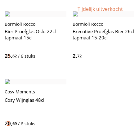
Tijdelijk uitverkocht
Bormioli Rocco
Bormioli Rocco
Bier Proefglas Oslo 22cl
Executive Proefglas Bier 26cl
tapmaat 15cl
tapmaat 15-20cl
25,
2,
62
/ 6 stuks
72
Cosy Moments
Cosy Wijnglas 48cl
20,
69
/ 6 stuks