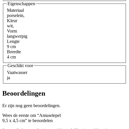
Eigenschappen
Materiaal
porselein
,
Kleur
wit
,
Vorm
langwerpig
Lengte
9 cm
Breedte
4 cm
Geschikt voor
Vaatwasser
ja
Beoordelingen
Er zijn nog geen beoordelingen.
Wees de eerste om “Amuselepel
9,5 x 4,5 cm” te beoordelen