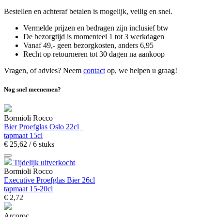
Bestellen en achteraf betalen is mogelijk, veilig en snel.
Vermelde prijzen en bedragen zijn inclusief btw
De bezorgtijd is momenteel 1 tot 3 werkdagen
Vanaf 49,- geen bezorgkosten, anders
6,
95
Recht op retourneren tot 30 dagen na aankoop
Vragen, of advies? Neem
contact
op, we helpen u graag!
Nog snel meenemen?
Bormioli Rocco
Bier Proefglas Oslo 22cl
tapmaat 15cl
€
25,
62
/ 6 stuks
Tijdelijk uitverkocht
Bormioli Rocco
Executive Proefglas Bier 26cl
tapmaat 15-20cl
€
2,
72
Arcoroc