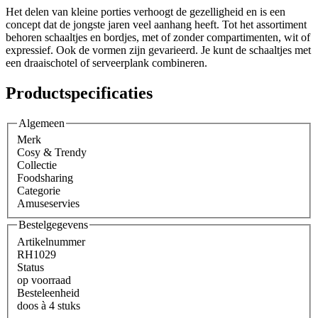
Het delen van kleine porties verhoogt de gezelligheid en is een
concept dat de jongste jaren veel aanhang heeft. Tot het assortiment
behoren schaaltjes en bordjes, met of zonder compartimenten, wit of
expressief. Ook de vormen zijn gevarieerd. Je kunt de schaaltjes met
een draaischotel of serveerplank combineren.
Productspecificaties
Algemeen
Merk
Cosy & Trendy
Collectie
Foodsharing
Categorie
Amuseservies
Bestelgegevens
Artikelnummer
RH1029
Status
op voorraad
Besteleenheid
doos à 4 stuks