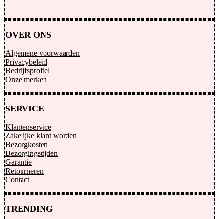
OVER ONS
Algemene voorwaarden
Privacybeleid
Bedrijfsprofiel
Onze merken
SERVICE
Klantenservice
Zakelijke klant worden
Bezorgkosten
Bezorgingstijden
Garantie
Retourneren
Contact
TRENDING