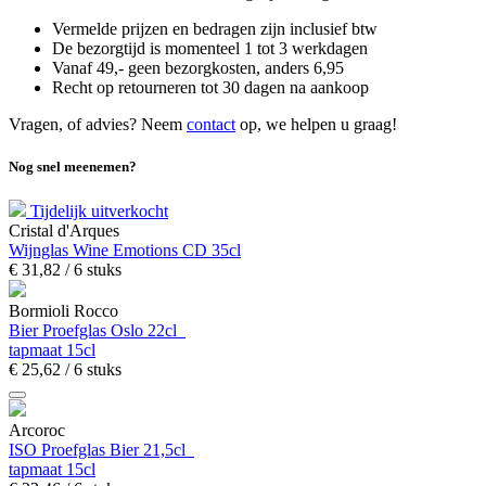
Vermelde prijzen en bedragen zijn inclusief btw
De bezorgtijd is momenteel 1 tot 3 werkdagen
Vanaf 49,- geen bezorgkosten, anders
6,
95
Recht op retourneren tot 30 dagen na aankoop
Vragen, of advies? Neem
contact
op, we helpen u graag!
Nog snel meenemen?
Tijdelijk uitverkocht
Cristal d'Arques
Wijnglas Wine Emotions CD 35cl
€
31,
82
/ 6 stuks
Bormioli Rocco
Bier Proefglas Oslo 22cl
tapmaat 15cl
€
25,
62
/ 6 stuks
Arcoroc
ISO Proefglas Bier 21,5cl
tapmaat 15cl