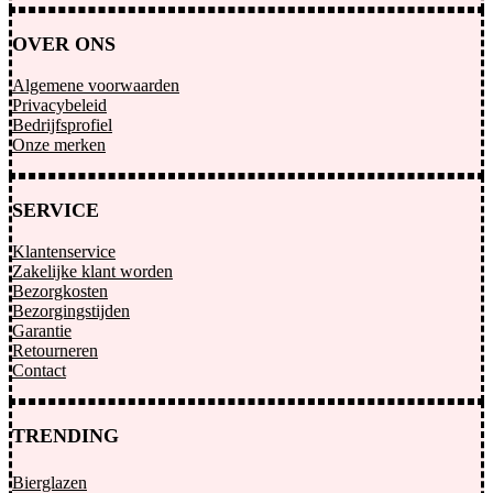
OVER ONS
Algemene voorwaarden
Privacybeleid
Bedrijfsprofiel
Onze merken
SERVICE
Klantenservice
Zakelijke klant worden
Bezorgkosten
Bezorgingstijden
Garantie
Retourneren
Contact
TRENDING
Bierglazen