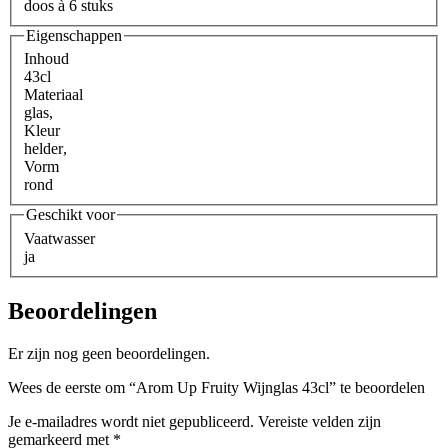
doos à 6 stuks
Eigenschappen
Inhoud
43cl
Materiaal
glas
,
Kleur
helder
,
Vorm
rond
Geschikt voor
Vaatwasser
ja
Beoordelingen
Er zijn nog geen beoordelingen.
Wees de eerste om “Arom Up Fruity Wijnglas 43cl” te beoordelen
Je e-mailadres wordt niet gepubliceerd.
Vereiste velden zijn
gemarkeerd met
*