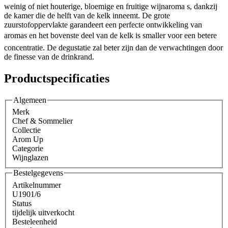
weinig of niet houterige, bloemige en fruitige wijnaroma s, dankzij
de kamer die de helft van de kelk inneemt. De grote
zuurstofoppervlakte garandeert een perfecte ontwikkeling van
aromas en het bovenste deel van de kelk is smaller voor een betere
concentratie. De degustatie zal beter zijn dan de verwachtingen door
de finesse van de drinkrand.
Productspecificaties
Algemeen
Merk
Chef & Sommelier
Collectie
Arom Up
Categorie
Wijnglazen
Bestelgegevens
Artikelnummer
U1901/6
Status
tijdelijk uitverkocht
Besteleenheid