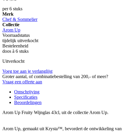
per 6 stuks
Merk
Chef & Sommelier
Collectie
Arom Up
Voorraadstatus
tijdelijk uitverkocht
Besteleenheid
doos à 6 stuks
Uitverkocht
Voeg toe aan je verlanglijst
Groter aantal, of combinatiebestelling van 200,- of meer?
Vraag een offerte aan
Omschrijving
Specificaties
Beoordelingen
Arom Up Fruity Wijnglas 43cl, uit de collectie Arom Up.
Arom Up, gemaakt uit Krysta™️, bevordert de ontwikkeling van