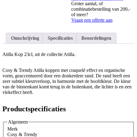
Groter aantal, of
combinatiebestelling van 200,-
of meer?
Vraag een offerte aan
Omschrijving
Specificaties
Beoordelingen
Atilla Kop 23cl, uit de collectie Atilla.
Cosy & Trendy Atilla koppen met craquelé effect en organische
vorm, geaccentueerd door een donkerdere rand. De rand heeft een
zeer subtiel kleurverloop, in harmonie met de hoofdkleur. De kleur
van de binnenkant komt terug in de buitenkant, die lichter is en een
vlekeffect heeft.
Productspecificaties
Algemeen
Merk
Cosy & Trendy