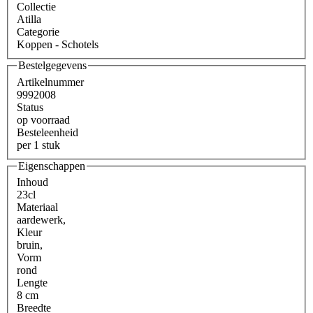
Collectie
Atilla
Categorie
Koppen - Schotels
Bestelgegevens
Artikelnummer
9992008
Status
op voorraad
Besteleenheid
per 1 stuk
Eigenschappen
Inhoud
23cl
Materiaal
aardewerk
,
Kleur
bruin
,
Vorm
rond
Lengte
8 cm
Breedte