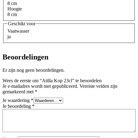
8 cm
Hoogte
8 cm
Geschikt voor
Vaatwasser
ja
Beoordelingen
Er zijn nog geen beoordelingen.
Wees de eerste om “Atilla Kop 23cl” te beoordelen
Je e-mailadres wordt niet gepubliceerd.
Vereiste velden zijn
gemarkeerd met
*
Je waardering
*
Je beoordeling
*