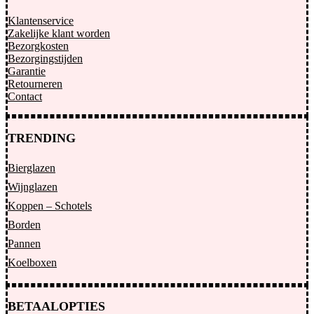
Klantenservice
Zakelijke klant worden
Bezorgkosten
Bezorgingstijden
Garantie
Retourneren
Contact
TRENDING
Bierglazen
Wijnglazen
Koppen – Schotels
Borden
Pannen
Koelboxen
BETAALOPTIES