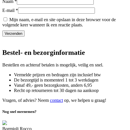
Naam
*
E-mail
*
Mijn naam, e-mail en site opslaan in deze browser voor de
volgende keer wanneer ik een reactie plaats.
Bestel- en bezorginformatie
Bestellen en achteraf betalen is mogelijk, veilig en snel.
Vermelde prijzen en bedragen zijn inclusief btw
De bezorgtijd is momenteel 1 tot 3 werkdagen
Vanaf 49,- geen bezorgkosten, anders
6,
95
Recht op retourneren tot 30 dagen na aankoop
Vragen, of advies? Neem
contact
op, we helpen u graag!
Nog snel meenemen?
Bormioli Rocco