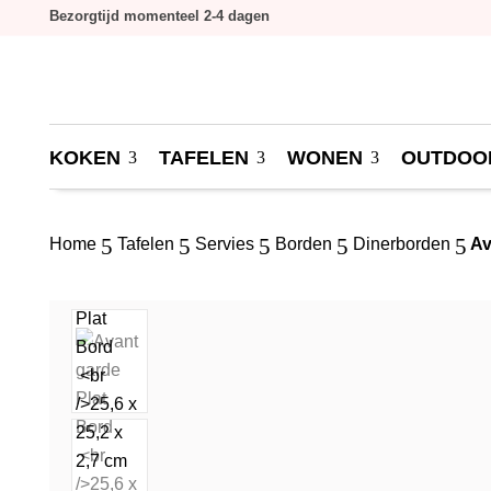
Bezorgtijd momenteel 2-4 dagen
KOKEN
TAFELEN
WONEN
OUTDOO
5
5
5
5
5
Home
Tafelen
Servies
Borden
Dinerborden
Av