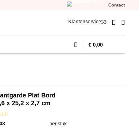
Contact


3
Klantenservice
€ 0,00
vantgarde Plat Bord
,6 x 25,2 x 2,7 cm
43
per stuk