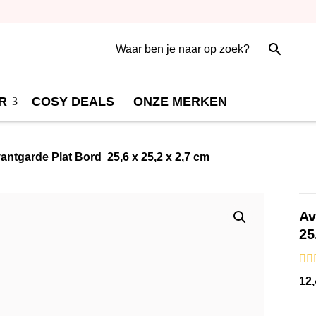
R
COSY DEALS
ONZE MERKEN
antgarde Plat Bord 25,6 x 25,2 x 2,7 cm
A
25
12,