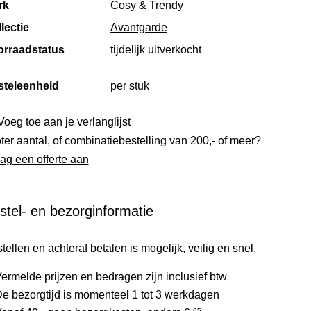
rk
Cosy & Trendy
lectie
Avantgarde
orraadstatus
tijdelijk uitverkocht
steleenheid
per stuk
Voeg toe aan je verlanglijst
ter aantal, of combinatiebestelling van 200,- of meer?
ag een offerte aan
stel- en bezorginformatie
tellen en achteraf betalen is mogelijk, veilig en snel.
ermelde prijzen en bedragen zijn inclusief btw
e bezorgtijd is momenteel 1 tot 3 werkdagen
95