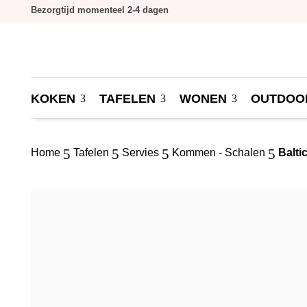
Bezorgtijd momenteel 2-4 dagen
KOKEN
TAFELEN
WONEN
OUTDOO
5
5
5
5
Home
Tafelen
Servies
Kommen - Schalen
Balti