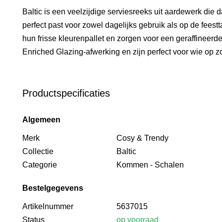
Baltic is een veelzijdige serviesreeks uit aardewerk die 
perfect past voor zowel dagelijks gebruik als op de feestt
hun frisse kleurenpallet en zorgen voor een geraffineerde
Enriched Glazing-afwerking en zijn perfect voor wie op z
Productspecificaties
Algemeen
Merk
Cosy & Trendy
Collectie
Baltic
Categorie
Kommen - Schalen
Bestelgegevens
Artikelnummer
5637015
Status
op voorraad