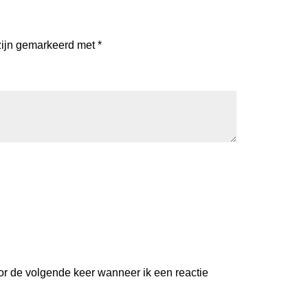
zijn gemarkeerd met
*
or de volgende keer wanneer ik een reactie