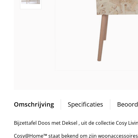
Omschrijving
Specificaties
Beoord
Bijzettafel Doos met Deksel , uit de collectie Cosy Livi
Cosy@Home™ staat bekend om zijn woonaccessoires,