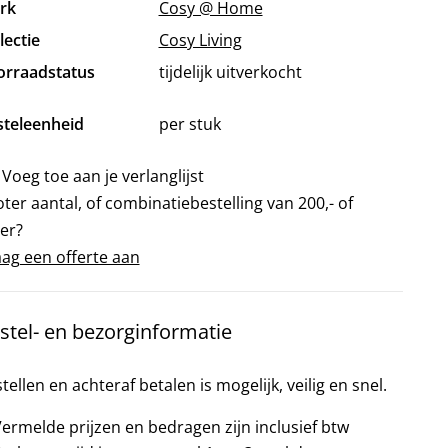
rk
Cosy @ Home
lectie
Cosy Living
orraadstatus
tijdelijk uitverkocht
steleenheid
per stuk
Voeg toe aan je verlanglijst
ter aantal, of combinatiebestelling van 200,- of
er?
ag een offerte aan
stel- en bezorginformatie
tellen en achteraf betalen is mogelijk, veilig en snel.
ermelde prijzen en bedragen zijn inclusief btw