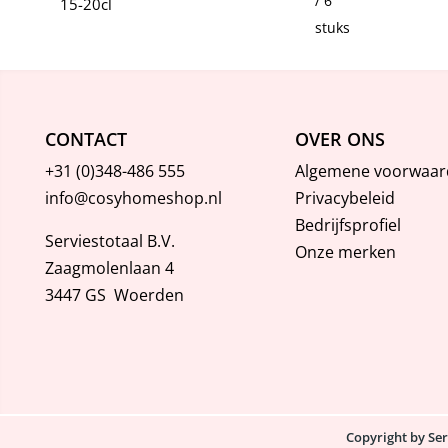
/ 6
15-20cl
stuks
CONTACT
OVER ONS
+31 (0)348-486 555
Algemene voorwaar
info@cosyhomeshop.nl
Privacybeleid
Bedrijfsprofiel
Serviestotaal B.V.
Onze merken
Zaagmolenlaan 4
3447 GS Woerden
Copyright by Se