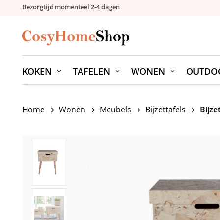
Bezorgtijd momenteel 2-4 dagen
KOKEN
TAFELEN
WONEN
OUTDO
Home
Wonen
Meubels
Bijzettafels
Bijze
5
5
5
5