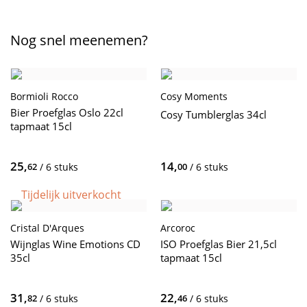
Nog snel meenemen?
Bormioli Rocco
Cosy Moments
Bier Proefglas Oslo 22cl
Cosy Tumblerglas 34cl
tapmaat 15cl
25,
14,
62
/ 6 stuks
00
/ 6 stuks
Tijdelijk uitverkocht
Cristal D'Arques
Arcoroc
Wijnglas Wine Emotions CD
ISO Proefglas Bier 21,5cl
35cl
tapmaat 15cl
31,
22,
82
/ 6 stuks
46
/ 6 stuks