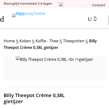
Bezorgtijd momenteel 2-4 dagen
Contact
d

U
Home
Koken
Koffie - Thee
Theepotten
Billy
5
5
5
5
Theepot Crème 0,38L gietijzer
Billy Theepot Crème 0,38L
gietijzer