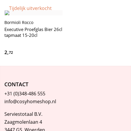
Tijdelijk uitverkocht
Bormioli Rocco
Executive Proefglas Bier 26cl
tapmaat 15-20cl
2,
72
CONTACT
+31 (0)348-486 555
info@cosyhomeshop.nl
Serviestotaal B.V.
Zaagmolenlaan 4
3447 GS Woerden