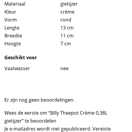
Materiaal
gietijzer
Kleur
créme
Vorm
rond
Lengte
13 cm
Breedte
11 cm
Hoogte
7 cm
Geschikt voor
Vaatwasser
nee
Er zijn nog geen beoordelingen.
Wees de eerste om “Billy Theepot Crème 0,38L
gietijzer” te beoordelen
Je e-mailadres wordt niet gepubliceerd.
Vereiste