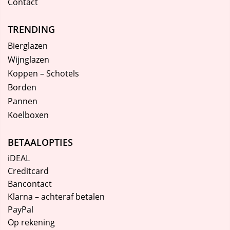
Contact
TRENDING
Bierglazen
Wijnglazen
Koppen – Schotels
Borden
Pannen
Koelboxen
BETAALOPTIES
iDEAL
Creditcard
Bancontact
Klarna – achteraf betalen
PayPal
Op rekening