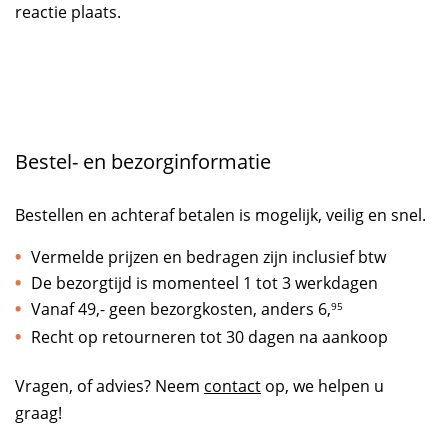
reactie plaats.
Bestel- en bezorginformatie
Bestellen en achteraf betalen is mogelijk, veilig en snel.
Vermelde prijzen en bedragen zijn inclusief btw
De bezorgtijd is momenteel 1 tot 3 werkdagen
Vanaf 49,- geen bezorgkosten, anders
6,
95
Recht op retourneren tot 30 dagen na aankoop
Vragen, of advies? Neem
contact
op, we helpen u
graag!