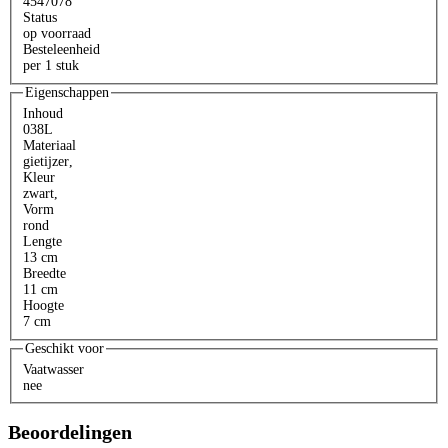
4547078
Status
op voorraad
Besteleenheid
per 1 stuk
Eigenschappen
Inhoud
038L
Materiaal
gietijzer
,
Kleur
zwart
,
Vorm
rond
Lengte
13 cm
Breedte
11 cm
Hoogte
7 cm
Geschikt voor
Vaatwasser
nee
Beoordelingen