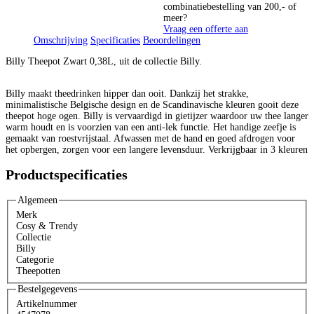
combinatiebestelling van 200,- of
meer?
Vraag een offerte aan
Omschrijving
Specificaties
Beoordelingen
Billy Theepot Zwart 0,38L, uit de collectie Billy.
Billy maakt theedrinken hipper dan ooit. Dankzij het strakke,
minimalistische Belgische design en de Scandinavische kleuren gooit deze
theepot hoge ogen. Billy is vervaardigd in gietijzer waardoor uw thee langer
warm houdt en is voorzien van een anti-lek functie. Het handige zeefje is
gemaakt van roestvrijstaal. Afwassen met de hand en goed afdrogen voor
het opbergen, zorgen voor een langere levensduur. Verkrijgbaar in 3 kleuren
Productspecificaties
Algemeen
Merk
Cosy & Trendy
Collectie
Billy
Categorie
Theepotten
Bestelgegevens
Artikelnummer