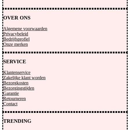
OVER ONS
Algemene voorwaarden
Privacybeleid
Bedrijfsprofiel
Onze merken
SERVICE
Klantenservice
Zakelijke klant worden
Bezorgkosten
Bezorgingstijden
Garantie
Retourneren
Contact
TRENDING