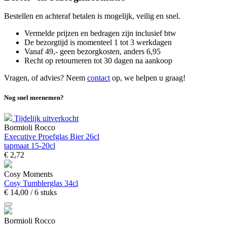
Bestellen en achteraf betalen is mogelijk, veilig en snel.
Vermelde prijzen en bedragen zijn inclusief btw
De bezorgtijd is momenteel 1 tot 3 werkdagen
Vanaf 49,- geen bezorgkosten, anders
6,
95
Recht op retourneren tot 30 dagen na aankoop
Vragen, of advies? Neem
contact
op, we helpen u graag!
Nog snel meenemen?
Tijdelijk uitverkocht
Bormioli Rocco
Executive Proefglas Bier 26cl
tapmaat 15-20cl
€
2,
72
Cosy Moments
Cosy Tumblerglas 34cl
€
14,
00
/ 6 stuks
Bormioli Rocco