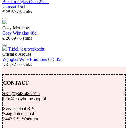
Bier Proefglas Oslo 22cl
tapmaat 15cl
€
25,
62
/ 6 stuks
Cosy Moments
Cosy Wijnglas 48cl
€
20,
69
/ 6 stuks
Tijdelijk uitverkocht
Cristal d'Arques
Wijnglas Wine Emotions CD 35cl
€
31,
82
/ 6 stuks
CONTACT
+31 (0)348-486 555
info@cosyhomeshop.nl
Serviestotaal B.V.
Zaagmolenlaan 4
3447 GS Woerden