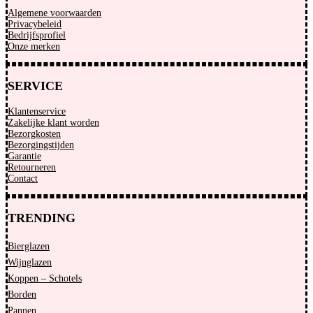
Algemene voorwaarden
Privacybeleid
Bedrijfsprofiel
Onze merken
SERVICE
Klantenservice
Zakelijke klant worden
Bezorgkosten
Bezorgingstijden
Garantie
Retourneren
Contact
TRENDING
Bierglazen
Wijnglazen
Koppen – Schotels
Borden
Pannen