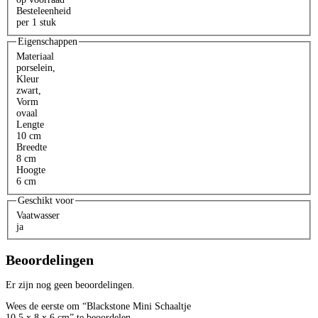
Besteleenheid
per 1 stuk
Eigenschappen
Materiaal
porselein
,
Kleur
zwart
,
Vorm
ovaal
Lengte
10 cm
Breedte
8 cm
Hoogte
6 cm
Geschikt voor
Vaatwasser
ja
Beoordelingen
Er zijn nog geen beoordelingen.
Wees de eerste om “Blackstone Mini Schaaltje
10,5 x 8 x 6 cm” te beoordelen