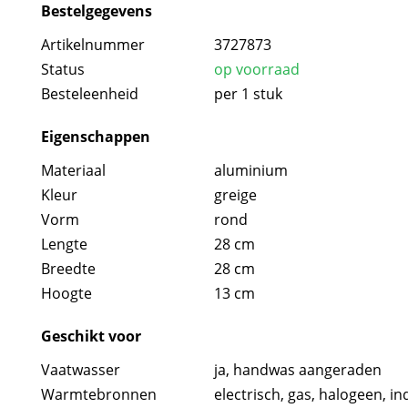
Bestelgegevens
Artikelnummer
3727873
Status
op voorraad
Besteleenheid
per 1 stuk
Eigenschappen
Materiaal
aluminium
Kleur
greige
Vorm
rond
Lengte
28 cm
Breedte
28 cm
Hoogte
13 cm
Geschikt voor
Vaatwasser
ja, handwas aangeraden
Warmtebronnen
electrisch
,
gas
,
halogeen
,
in