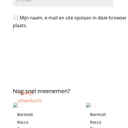
Mijn naam, e-mail en site opslaan in deze browser
plaats.
Nog snel meenemen?
Tijdelijk
uitverkocht
Bormioli
Bormioli
Rocco
Rocco