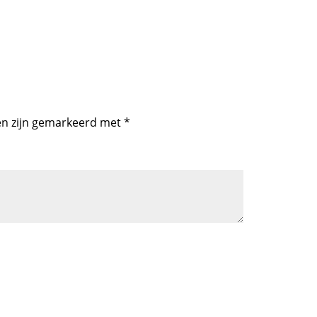
en zijn gemarkeerd met
*