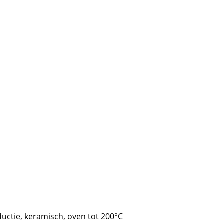
ductie
,
keramisch
,
oven tot 200°C