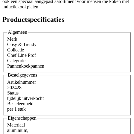
ook een speciaal aangepast assortiment voor mensen die koken met
inductiekookplaten.
Productspecificaties
Algemeen
Merk
Cosy & Trendy
Collectie
Chef-Line Prof
Categorie
Pannenkoekpannen
Bestelgegevens
Artikelnummer
202428
Status
tijdelijk uitverkocht
Besteleenheid
per 1 stuk
Eigenschappen
Materiaal
aluminium
,