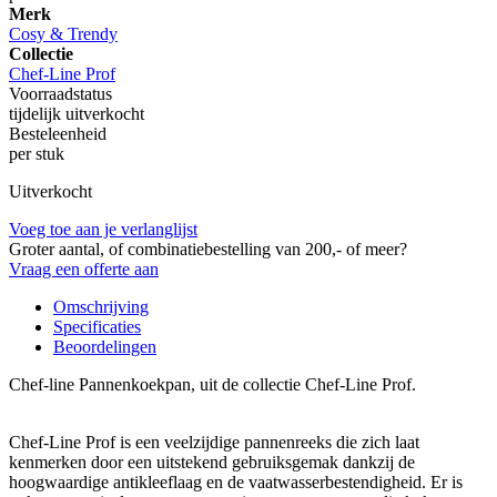
Merk
Cosy & Trendy
Collectie
Chef-Line Prof
Voorraadstatus
tijdelijk uitverkocht
Besteleenheid
per stuk
Uitverkocht
Voeg toe aan je verlanglijst
Groter aantal, of combinatiebestelling van 200,- of meer?
Vraag een offerte aan
Omschrijving
Specificaties
Beoordelingen
Chef-line Pannenkoekpan, uit de collectie Chef-Line Prof.
Chef-Line Prof is een veelzijdige pannenreeks die zich laat
kenmerken door een uitstekend gebruiksgemak dankzij de
hoogwaardige antikleeflaag en de vaatwasserbestendigheid. Er is