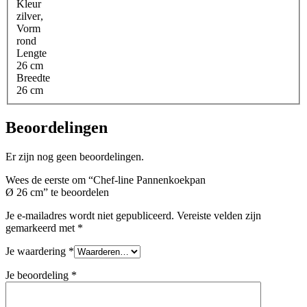
Kleur
zilver
,
Vorm
rond
Lengte
26 cm
Breedte
26 cm
Beoordelingen
Er zijn nog geen beoordelingen.
Wees de eerste om “Chef-line Pannenkoekpan
Ø 26 cm” te beoordelen
Je e-mailadres wordt niet gepubliceerd.
Vereiste velden zijn
gemarkeerd met
*
Je waardering
*
Je beoordeling
*