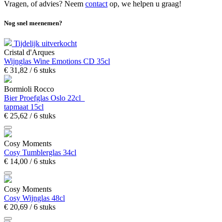
Vragen, of advies? Neem
contact
op, we helpen u graag!
Nog snel meenemen?
Tijdelijk uitverkocht
Cristal d'Arques
Wijnglas Wine Emotions CD 35cl
€
31,
82
/ 6 stuks
Bormioli Rocco
Bier Proefglas Oslo 22cl
tapmaat 15cl
€
25,
62
/ 6 stuks
Cosy Moments
Cosy Tumblerglas 34cl
€
14,
00
/ 6 stuks
Cosy Moments
Cosy Wijnglas 48cl
€
20,
69
/ 6 stuks