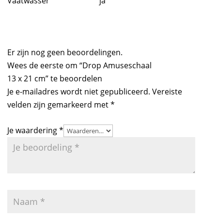
Vaatwasser
ja
Er zijn nog geen beoordelingen.
Wees de eerste om “Drop Amuseschaal
13 x 21 cm” te beoordelen
Je e-mailadres wordt niet gepubliceerd.
Vereiste
velden zijn gemarkeerd met
*
Je waardering
*