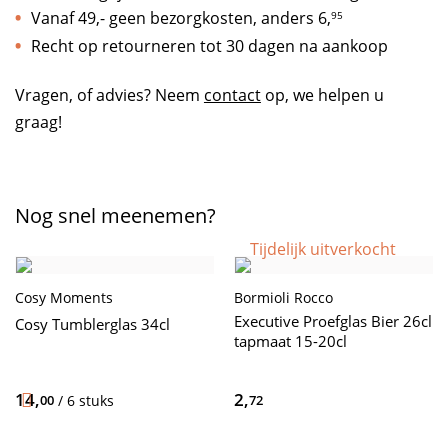
Vanaf 49,- geen bezorgkosten, anders
6,
95
Recht op retourneren tot 30 dagen na aankoop
Vragen, of advies? Neem
contact
op, we helpen u
graag!
Nog snel meenemen?
Tijdelijk uitverkocht
Cosy Moments
Bormioli Rocco
Executive Proefglas Bier 26cl
Cosy Tumblerglas 34cl
tapmaat 15-20cl
14,
2,
00
/ 6 stuks
72