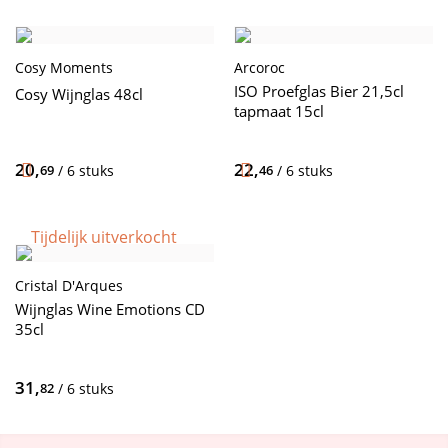
Cosy Moments
Arcoroc
ISO Proefglas Bier 21,5cl
Cosy Wijnglas 48cl
tapmaat 15cl
20,
22,
69
/ 6 stuks
46
/ 6 stuks
Tijdelijk uitverkocht
Cristal D'Arques
Wijnglas Wine Emotions CD
35cl
31,
82
/ 6 stuks