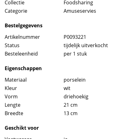
Collectie
Foodsharing
Categorie
Amuseservies
Bestelgegevens
Artikelnummer
P0093221
Status
tijdelijk uitverkocht
Besteleenheid
per 1 stuk
Eigenschappen
Materiaal
porselein
Kleur
wit
Vorm
driehoekig
Lengte
21 cm
Breedte
13 cm
Geschikt voor