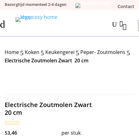
Bezorgtijd momenteel 2-4 dagen
Contact
d

U
Home
Koken
Keukengerei
Peper- Zoutmolens
5
5
5
5
Electrische Zoutmolen Zwart 20 cm
Electrische Zoutmolen Zwart
20 cm
46
per stuk
53,