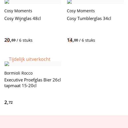
Cosy Moments
Cosy Moments
Cosy Wijnglas 48cl
Cosy Tumblerglas 34cl
20,
14,
69
/ 6 stuks
00
/ 6 stuks
Tijdelijk uitverkocht
Bormioli Rocco
Executive Proefglas Bier 26cl
tapmaat 15-20cl
2,
72