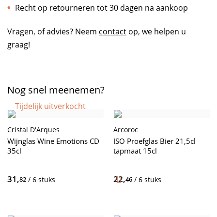
Recht op retourneren tot 30 dagen na aankoop
Vragen, of advies? Neem
contact
op, we helpen u
graag!
Nog snel meenemen?
Tijdelijk uitverkocht
Cristal D'Arques
Arcoroc
Wijnglas Wine Emotions CD
ISO Proefglas Bier 21,5cl
35cl
tapmaat 15cl
31,
22,
82
/ 6 stuks
46
/ 6 stuks