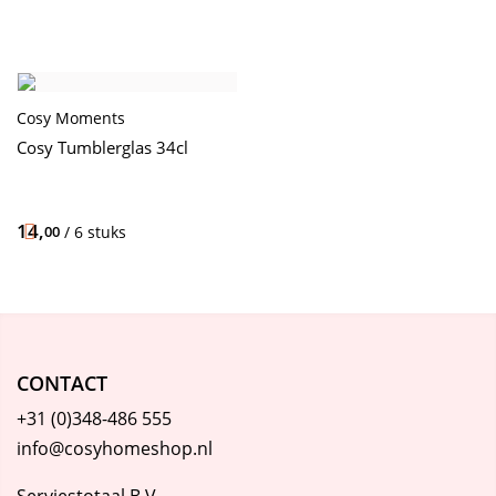
Cosy Moments
Cosy Tumblerglas 34cl
14,
00
/ 6 stuks
CONTACT
+31 (0)348-486 555
info@cosyhomeshop.nl
Serviestotaal B.V.