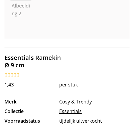
Essentials Ramekin
Ø 9 cm
43
per stuk
1,
Merk
Cosy & Trendy
Collectie
Essentials
Voorraadstatus
tijdelijk uitverkocht