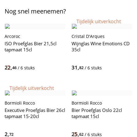
Nog snel meenemen?
Tijdelijk uitverkocht
Arcoroc
Cristal D'Arques
ISO Proefglas Bier 21,5cl
Wijnglas Wine Emotions CD
tapmaat 15cl
35cl
22,
31,
46
/ 6 stuks
82
/ 6 stuks
Tijdelijk uitverkocht
Bormioli Rocco
Bormioli Rocco
Executive Proefglas Bier 26cl
Bier Proefglas Oslo 22cl
tapmaat 15-20cl
tapmaat 15cl
2,
25,
72
62
/ 6 stuks