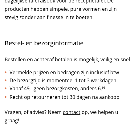
dagelijkse tafel alsook voor de receptietafel. De
producten hebben simpele, pure vormen en zijn
stevig zonder aan finesse in te boeten.
Bestel- en bezorginformatie
Bestellen en achteraf betalen is mogelijk, veilig en snel.
Vermelde prijzen en bedragen zijn inclusief btw
De bezorgtijd is momenteel 1 tot 3 werkdagen
Vanaf 49,- geen bezorgkosten, anders
6,
95
Recht op retourneren tot 30 dagen na aankoop
Vragen, of advies? Neem
contact
op, we helpen u
graag!