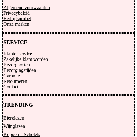
Algemene voorwaarden
Privacybeleid
Bedrijfsprofiel
Onze merken
SERVICE
Klantenservice
Zakelijke klant worden
Bezorgkosten
Bezorgingstijden
Garantie
Retourneren
Contact
TRENDING
Bierglazen
Wijnglazen
Koppen – Schotels