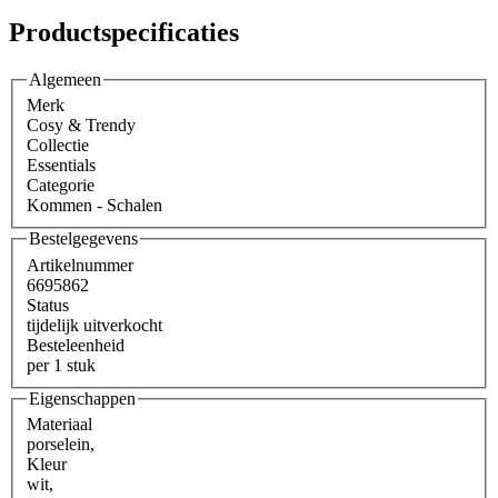
Productspecificaties
Algemeen
Merk
Cosy & Trendy
Collectie
Essentials
Categorie
Kommen - Schalen
Bestelgegevens
Artikelnummer
6695862
Status
tijdelijk uitverkocht
Besteleenheid
per 1 stuk
Eigenschappen
Materiaal
porselein
,
Kleur
wit
,