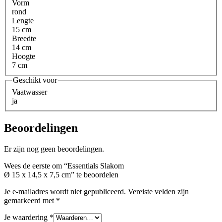
Vorm
rond
Lengte
15 cm
Breedte
14 cm
Hoogte
7 cm
Geschikt voor
Vaatwasser
ja
Beoordelingen
Er zijn nog geen beoordelingen.
Wees de eerste om “Essentials Slakom
Ø 15 x 14,5 x 7,5 cm” te beoordelen
Je e-mailadres wordt niet gepubliceerd.
Vereiste velden zijn
gemarkeerd met
*
Je waardering
*