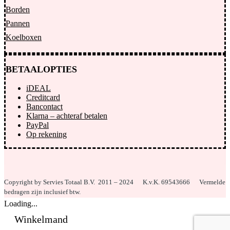
Borden
Pannen
Koelboxen
BETAALOPTIES
iDEAL
Creditcard
Bancontact
Klarna – achteraf betalen
PayPal
Op rekening
Copyright by Servies Totaal B.V. 2011 – 2024
K.v.K. 69543666 Vermelde
bedragen zijn inclusief btw.
Loading...
Winkelmand