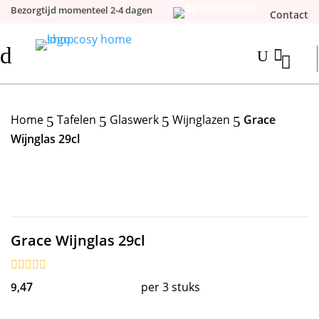
Bezorgtijd momenteel 2-4 dagen
Contact
d

U
Home
Tafelen
Glaswerk
Wijnglazen
Grace
5
5
5
5
Wijnglas 29cl
Grace Wijnglas 29cl
47
per 3 stuks
9,