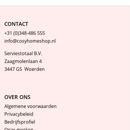
CONTACT
+31 (0)348-486 555
info@cosyhomeshop.nl
Serviestotaal B.V.
Zaagmolenlaan 4
3447 GS Woerden
OVER ONS
Algemene voorwaarden
Privacybeleid
Bedrijfsprofiel
Onze merken