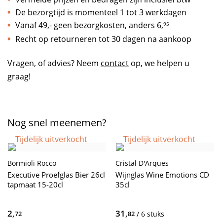
De bezorgtijd is momenteel 1 tot 3 werkdagen
Vanaf 49,- geen bezorgkosten, anders
6,
95
Recht op retourneren tot 30 dagen na aankoop
Vragen, of advies? Neem
contact
op, we helpen u
graag!
Nog snel meenemen?
Tijdelijk uitverkocht
Tijdelijk uitverkocht
Bormioli Rocco
Cristal D'Arques
Executive Proefglas Bier 26cl
Wijnglas Wine Emotions CD
tapmaat 15-20cl
35cl
2,
31,
72
82
/ 6 stuks