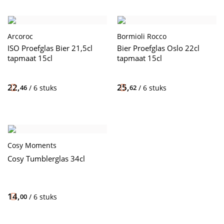
Arcoroc
Bormioli Rocco
ISO Proefglas Bier 21,5cl
Bier Proefglas Oslo 22cl
tapmaat 15cl
tapmaat 15cl
22,
25,
46
/ 6 stuks
62
/ 6 stuks
Cosy Moments
Cosy Tumblerglas 34cl
14,
00
/ 6 stuks