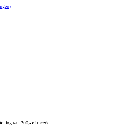
ingen)
telling van 200,- of meer?