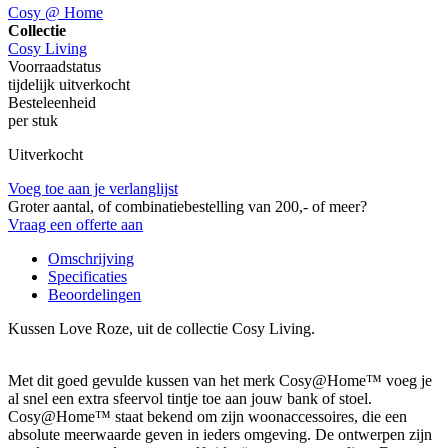
Cosy @ Home
Collectie
Cosy Living
Voorraadstatus
tijdelijk uitverkocht
Besteleenheid
per stuk
Uitverkocht
Voeg toe aan je verlanglijst
Groter aantal, of combinatiebestelling van 200,- of meer?
Vraag een offerte aan
Omschrijving
Specificaties
Beoordelingen
Kussen Love Roze, uit de collectie Cosy Living.
Met dit goed gevulde kussen van het merk Cosy@Home™ voeg je
al snel een extra sfeervol tintje toe aan jouw bank of stoel.
Cosy@Home™ staat bekend om zijn woonaccessoires, die een
absolute meerwaarde geven in ieders omgeving. De ontwerpen zijn