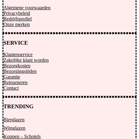
Algemene voorwaarden
Privacybeleid
Bedrijfsprofiel
Onze merken
SERVICE
Klantenservice
Zakelijke klant worden
Bezorgkosten
Bezorgingstijden
Garantie
Retourneren
Contact
TRENDING
Bierglazen
Wijnglazen
Koppen – Schotels