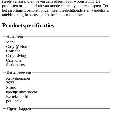
steeds verrassend en geven zelfs ideeën voor woonstyling. De
producten maken deel uit van mooie en trendy kleurconcepten. Tot
het assortiment behoren onder meer theelichthouders en kandelaars,
tafeldecoratie, kussens, plaids, beelden en fotolijsten.
Productspecificaties
Algemeen
Merk
Cosy @ Home
Collectie
Cosy Living
Categorie
Sierkussens
Bestelgegevens
Artikelnummer
293311
Status
tijdelijk uitverkocht
Besteleenheid
per 1 stuk
Eigenschappen