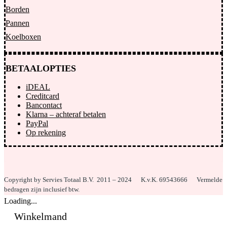
Borden
Pannen
Koelboxen
BETAALOPTIES
iDEAL
Creditcard
Bancontact
Klarna – achteraf betalen
PayPal
Op rekening
Copyright by Servies Totaal B.V. 2011 – 2024
K.v.K. 69543666 Vermelde
bedragen zijn inclusief btw.
Loading...
Winkelmand