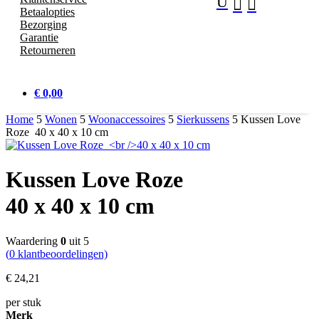
U


Betaalopties
Bezorging
Garantie
Retourneren
€ 0,00
Home
5
Wonen
5
Woonaccessoires
5
Sierkussens
5
Kussen Love
Roze 40 x 40 x 10 cm
Kussen Love Roze
40 x 40 x 10 cm
Waardering
0
uit 5
(
0
klantbeoordelingen)
€
24,
21
per stuk
Merk