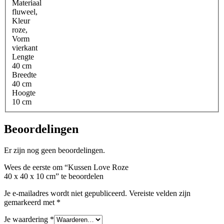
Materiaal
fluweel
,
Kleur
roze
,
Vorm
vierkant
Lengte
40 cm
Breedte
40 cm
Hoogte
10 cm
Beoordelingen
Er zijn nog geen beoordelingen.
Wees de eerste om “Kussen Love Roze
40 x 40 x 10 cm” te beoordelen
Je e-mailadres wordt niet gepubliceerd.
Vereiste velden zijn
gemarkeerd met
*
Je waardering
*