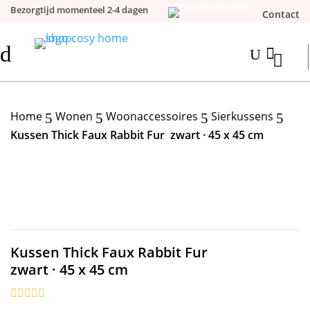
Bezorgtijd momenteel 2-4 dagen
Contact
d

U
Home
Wonen
Woonaccessoires
Sierkussens
5
5
5
5
Kussen Thick Faux Rabbit Fur zwart · 45 x 45 cm
Kussen Thick Faux Rabbit Fur
zwart · 45 x 45 cm