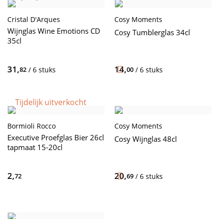
Cristal D'Arques
Cosy Moments
Wijnglas Wine Emotions CD
Cosy Tumblerglas 34cl
35cl
31,
14,
82
/ 6 stuks
00
/ 6 stuks
Tijdelijk uitverkocht
Bormioli Rocco
Cosy Moments
Executive Proefglas Bier 26cl
Cosy Wijnglas 48cl
tapmaat 15-20cl
2,
20,
72
69
/ 6 stuks