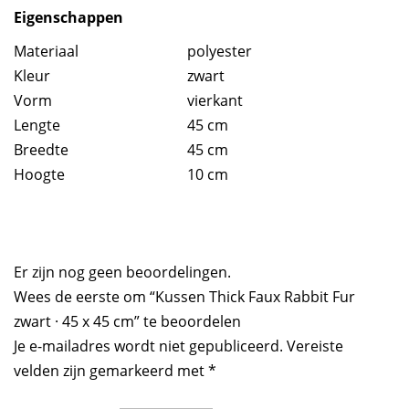
Eigenschappen
Materiaal
polyester
Kleur
zwart
Vorm
vierkant
Lengte
45 cm
Breedte
45 cm
Hoogte
10 cm
Er zijn nog geen beoordelingen.
Wees de eerste om “Kussen Thick Faux Rabbit Fur
zwart · 45 x 45 cm” te beoordelen
Je e-mailadres wordt niet gepubliceerd.
Vereiste
velden zijn gemarkeerd met
*