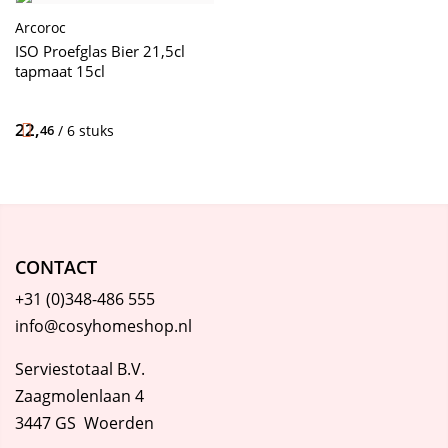
Arcoroc
ISO Proefglas Bier 21,5cl
tapmaat 15cl
22,
46
/ 6 stuks
CONTACT
+31 (0)348-486 555
info@cosyhomeshop.nl
Serviestotaal B.V.
Zaagmolenlaan 4
3447 GS Woerden