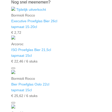
Nog snel meenemen?
Tijdelijk uitverkocht
Bormioli Rocco
Executive Proefglas Bier 26cl
tapmaat 15-20cl
€
2,
72
Arcoroc
ISO Proefglas Bier 21,5cl
tapmaat 15cl
€
22,
46
/ 6 stuks
Bormioli Rocco
Bier Proefglas Oslo 22cl
tapmaat 15cl
€
25,
62
/ 6 stuks