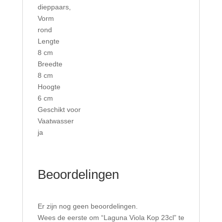
dieppaars
,
Vorm
rond
Lengte
8 cm
Breedte
8 cm
Hoogte
6 cm
Geschikt voor
Vaatwasser
ja
Beoordelingen
Er zijn nog geen beoordelingen.
Wees de eerste om “Laguna Viola Kop 23cl” te