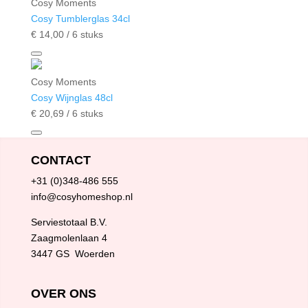
Cosy Moments
Cosy Tumblerglas 34cl
€
14,
00
/ 6 stuks
Cosy Moments
Cosy Wijnglas 48cl
€
20,
69
/ 6 stuks
CONTACT
+31 (0)348-486 555
info@cosyhomeshop.nl
Serviestotaal B.V.
Zaagmolenlaan 4
3447 GS Woerden
OVER ONS