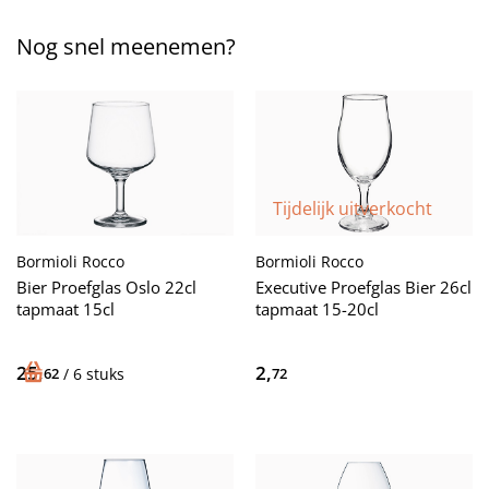
Nog snel meenemen?
Tijdelijk uitverkocht
Bormioli Rocco
Bormioli Rocco
Bier Proefglas Oslo 22cl
Executive Proefglas Bier 26cl
tapmaat 15cl
tapmaat 15-20cl
25,
2,
62
/ 6 stuks
72