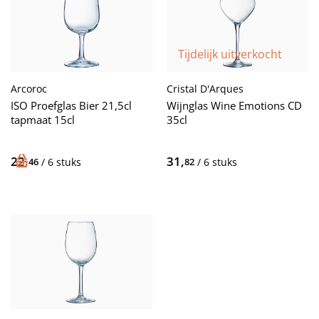
Tijdelijk uitverkocht
Cristal D'Arques
Arcoroc
Wijnglas Wine Emotions CD
ISO Proefglas Bier 21,5cl
35cl
tapmaat 15cl
31,
22,
82
/ 6 stuks
46
/ 6 stuks