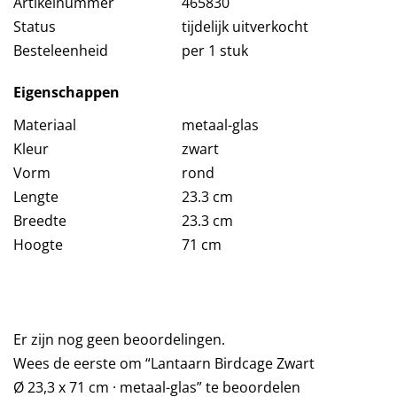
Artikelnummer
465830
Status
tijdelijk uitverkocht
Besteleenheid
per 1 stuk
Eigenschappen
Materiaal
metaal-glas
Kleur
zwart
Vorm
rond
Lengte
23.3 cm
Breedte
23.3 cm
Hoogte
71 cm
Er zijn nog geen beoordelingen.
Wees de eerste om “Lantaarn Birdcage Zwart
Ø 23,3 x 71 cm · metaal-glas” te beoordelen