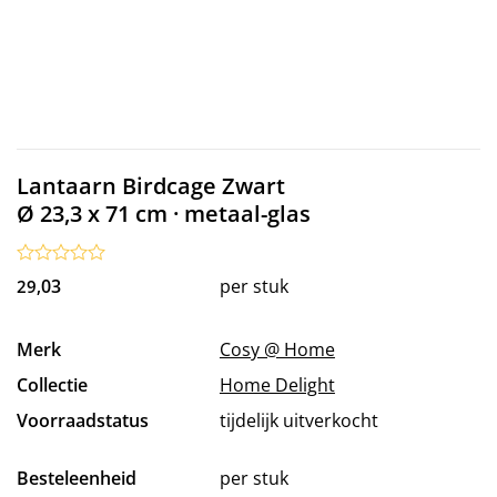
Lantaarn Birdcage Zwart
Ø 23,3 x 71 cm · metaal-glas
03
per stuk
29,
Merk
Cosy @ Home
Collectie
Home Delight
Voorraadstatus
tijdelijk uitverkocht
Besteleenheid
per stuk