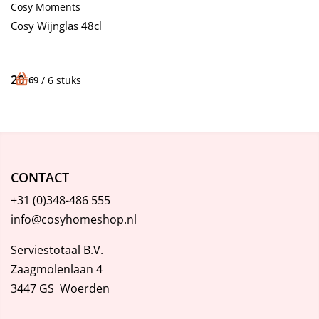
Cosy Moments
Cosy Wijnglas 48cl
20,
69
/ 6 stuks
CONTACT
+31 (0)348-486 555
info@cosyhomeshop.nl
Serviestotaal B.V.
Zaagmolenlaan 4
3447 GS Woerden