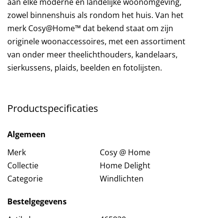
aan elke moderne en landelijke woonomgeving,
zowel binnenshuis als rondom het huis. Van het
merk Cosy@Home™ dat bekend staat om zijn
originele woonaccessoires, met een assortiment
van onder meer theelichthouders, kandelaars,
sierkussens, plaids, beelden en fotolijsten.
Productspecificaties
Algemeen
Merk
Cosy @ Home
Collectie
Home Delight
Categorie
Windlichten
Bestelgegevens