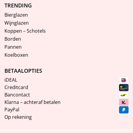
TRENDING
Bierglazen
Wijnglazen
Koppen – Schotels
Borden
Pannen
Koelboxen
BETAALOPTIES
iDEAL
Creditcard
Bancontact
Klarna – achteraf betalen
PayPal
Op rekening