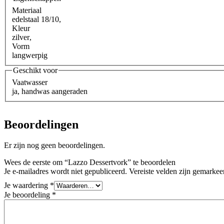
Materiaal
edelstaal 18/10
,
Kleur
zilver
,
Vorm
langwerpig
Geschikt voor
Vaatwasser
ja, handwas aangeraden
Beoordelingen
Er zijn nog geen beoordelingen.
Wees de eerste om “Lazzo Dessertvork” te beoordelen
Je e-mailadres wordt niet gepubliceerd.
Vereiste velden zijn gemarke
Je waardering
*
Je beoordeling
*