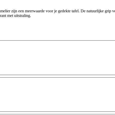
er zijn een meerwaarde voor je gedekte tafel. De natuurlijke grip verri
ant met uitstraling.