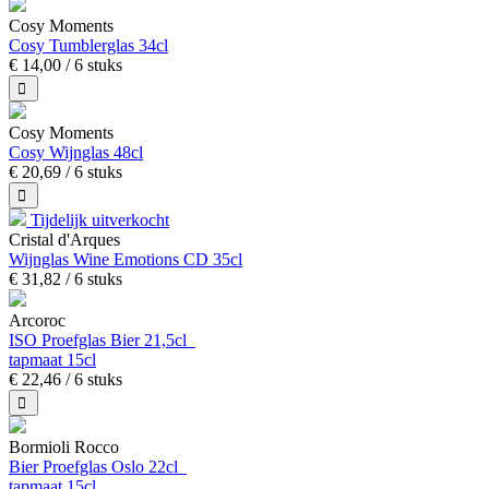
Cosy Moments
Cosy Tumblerglas 34cl
€
14,
00
/ 6 stuks
Cosy Moments
Cosy Wijnglas 48cl
€
20,
69
/ 6 stuks
Tijdelijk uitverkocht
Cristal d'Arques
Wijnglas Wine Emotions CD 35cl
€
31,
82
/ 6 stuks
Arcoroc
ISO Proefglas Bier 21,5cl
tapmaat 15cl
€
22,
46
/ 6 stuks
Bormioli Rocco
Bier Proefglas Oslo 22cl
tapmaat 15cl