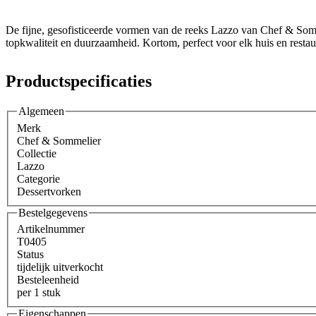
De fijne, gesofisticeerde vormen van de reeks Lazzo van Chef & Sommeli
topkwaliteit en duurzaamheid. Kortom, perfect voor elk huis en restaur
Productspecificaties
Algemeen
Merk
Chef & Sommelier
Collectie
Lazzo
Categorie
Dessertvorken
Bestelgegevens
Artikelnummer
T0405
Status
tijdelijk uitverkocht
Besteleenheid
per 1 stuk
Eigenschappen