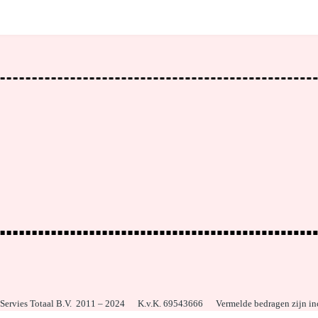
 Servies Totaal B.V. 2011 – 2024
K.v.K. 69543666 Vermelde bedragen zijn i