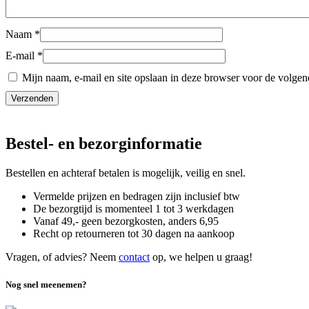
Naam
*
E-mail
*
Mijn naam, e-mail en site opslaan in deze browser voor de volgend
Bestel- en bezorginformatie
Bestellen en achteraf betalen is mogelijk, veilig en snel.
Vermelde prijzen en bedragen zijn inclusief btw
De bezorgtijd is momenteel 1 tot 3 werkdagen
Vanaf 49,- geen bezorgkosten, anders
6,
95
Recht op retourneren tot 30 dagen na aankoop
Vragen, of advies? Neem
contact
op, we helpen u graag!
Nog snel meenemen?