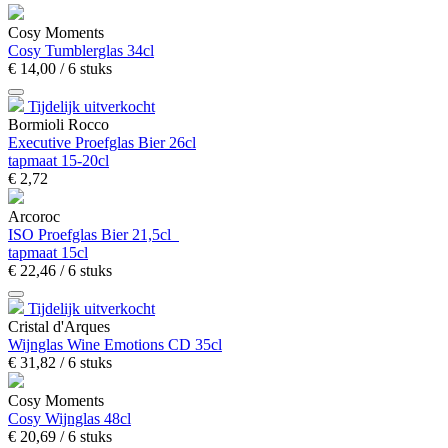
Cosy Moments
Cosy Tumblerglas 34cl
€
14,
00
/ 6 stuks
Tijdelijk uitverkocht
Bormioli Rocco
Executive Proefglas Bier 26cl
tapmaat 15-20cl
€
2,
72
Arcoroc
ISO Proefglas Bier 21,5cl
tapmaat 15cl
€
22,
46
/ 6 stuks
Tijdelijk uitverkocht
Cristal d'Arques
Wijnglas Wine Emotions CD 35cl
€
31,
82
/ 6 stuks
Cosy Moments
Cosy Wijnglas 48cl
€
20,
69
/ 6 stuks