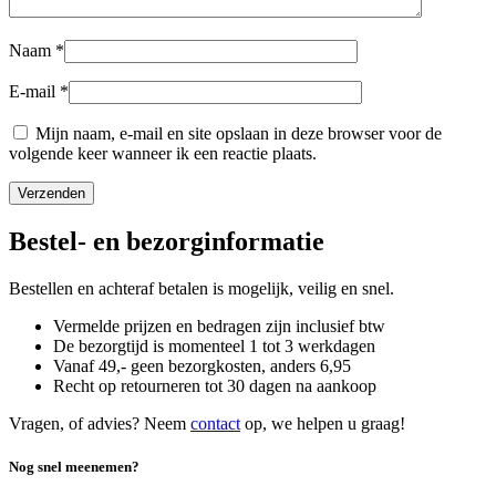
Naam
*
E-mail
*
Mijn naam, e-mail en site opslaan in deze browser voor de
volgende keer wanneer ik een reactie plaats.
Bestel- en bezorginformatie
Bestellen en achteraf betalen is mogelijk, veilig en snel.
Vermelde prijzen en bedragen zijn inclusief btw
De bezorgtijd is momenteel 1 tot 3 werkdagen
Vanaf 49,- geen bezorgkosten, anders
6,
95
Recht op retourneren tot 30 dagen na aankoop
Vragen, of advies? Neem
contact
op, we helpen u graag!
Nog snel meenemen?