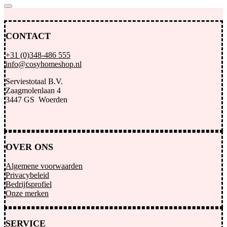
CONTACT
+31 (0)348-486 555
info@cosyhomeshop.nl
Serviestotaal B.V.
Zaagmolenlaan 4
3447 GS Woerden
OVER ONS
Algemene voorwaarden
Privacybeleid
Bedrijfsprofiel
Onze merken
SERVICE