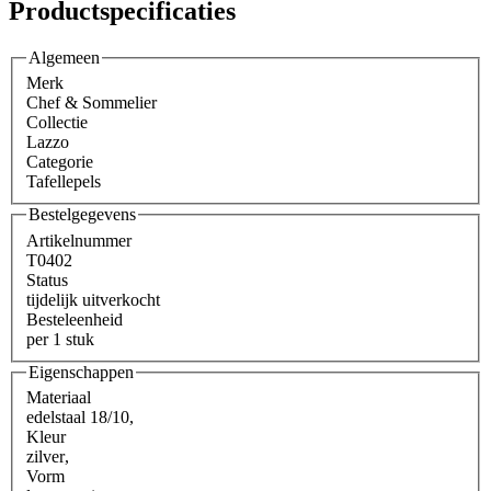
Productspecificaties
Algemeen
Merk
Chef & Sommelier
Collectie
Lazzo
Categorie
Tafellepels
Bestelgegevens
Artikelnummer
T0402
Status
tijdelijk uitverkocht
Besteleenheid
per 1 stuk
Eigenschappen
Materiaal
edelstaal 18/10
,
Kleur
zilver
,
Vorm