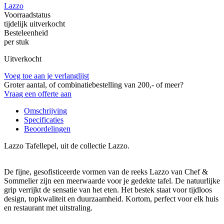
Lazzo
Voorraadstatus
tijdelijk uitverkocht
Besteleenheid
per stuk
Uitverkocht
Voeg toe aan je verlanglijst
Groter aantal, of combinatiebestelling van 200,- of meer?
Vraag een offerte aan
Omschrijving
Specificaties
Beoordelingen
Lazzo Tafellepel, uit de collectie Lazzo.
De fijne, gesofisticeerde vormen van de reeks Lazzo van Chef &
Sommelier zijn een meerwaarde voor je gedekte tafel. De natuurlijke
grip verrijkt de sensatie van het eten. Het bestek staat voor tijdloos
design, topkwaliteit en duurzaamheid. Kortom, perfect voor elk huis
en restaurant met uitstraling.