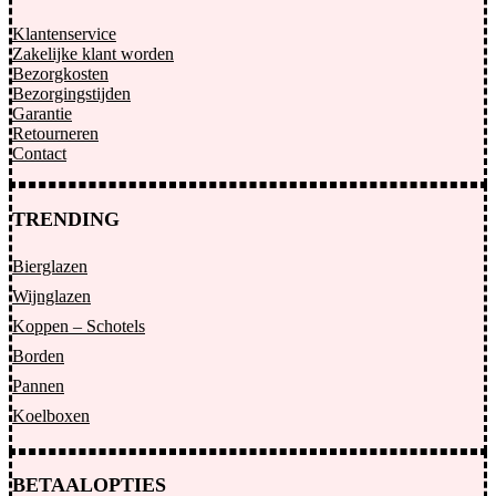
Klantenservice
Zakelijke klant worden
Bezorgkosten
Bezorgingstijden
Garantie
Retourneren
Contact
TRENDING
Bierglazen
Wijnglazen
Koppen – Schotels
Borden
Pannen
Koelboxen
BETAALOPTIES