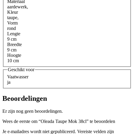
Materiaal
aardewerk
,
Kleur
taupe
,
Vorm
rond
Lengte
9 cm
Breedte
9 cm
Hoogte
10 cm
Geschikt voor
Vaatwasser
ja
Beoordelingen
Er zijn nog geen beoordelingen.
Wees de eerste om “Oleada Taupe Mok 38cl” te beoordelen
Je e-mailadres wordt niet gepubliceerd.
Vereiste velden zijn