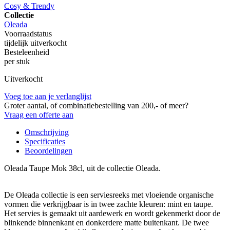
Cosy & Trendy
Collectie
Oleada
Voorraadstatus
tijdelijk uitverkocht
Besteleenheid
per stuk
Uitverkocht
Voeg toe aan je verlanglijst
Groter aantal, of combinatiebestelling van 200,- of meer?
Vraag een offerte aan
Omschrijving
Specificaties
Beoordelingen
Oleada Taupe Mok 38cl, uit de collectie Oleada.
De Oleada collectie is een serviesreeks met vloeiende organische
vormen die verkrijgbaar is in twee zachte kleuren: mint en taupe.
Het servies is gemaakt uit aardewerk en wordt gekenmerkt door de
blinkende binnenkant en donkerdere matte buitenkant. De twee