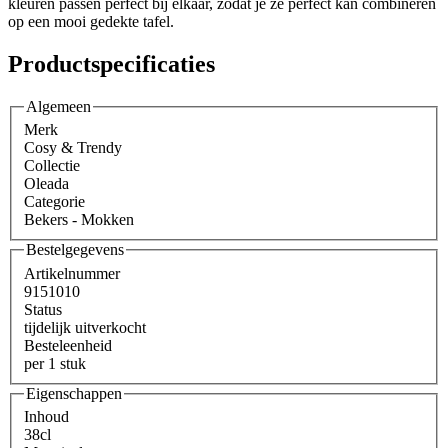
kleuren passen perfect bij elkaar, zodat je ze perfect kan combineren
op een mooi gedekte tafel.
Productspecificaties
Algemeen
Merk
Cosy & Trendy
Collectie
Oleada
Categorie
Bekers - Mokken
Bestelgegevens
Artikelnummer
9151010
Status
tijdelijk uitverkocht
Besteleenheid
per 1 stuk
Eigenschappen
Inhoud
38cl