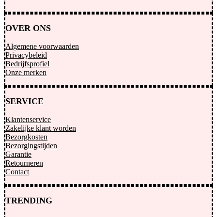
OVER ONS
Algemene voorwaarden
Privacybeleid
Bedrijfsprofiel
Onze merken
SERVICE
Klantenservice
Zakelijke klant worden
Bezorgkosten
Bezorgingstijden
Garantie
Retourneren
Contact
TRENDING