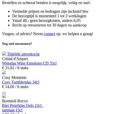
Bestellen en achteraf betalen is mogelijk, veilig en snel.
Vermelde prijzen en bedragen zijn inclusief btw
De bezorgtijd is momenteel 1 tot 3 werkdagen
Vanaf 49,- geen bezorgkosten, anders
6,
95
Recht op retourneren tot 30 dagen na aankoop
Vragen, of advies? Neem
contact
op, we helpen u graag!
Nog snel meenemen?
Tijdelijk uitverkocht
Cristal d'Arques
Wijnglas Wine Emotions CD 35cl
€
31,
82
/ 6 stuks
Cosy Moments
Cosy Tumblerglas 34cl
€
14,
00
/ 6 stuks
Bormioli Rocco
Bier Proefglas Oslo 22cl
tapmaat 15cl