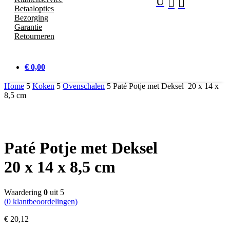
U


Betaalopties
Bezorging
Garantie
Retourneren
€ 0,00
Home
5
Koken
5
Ovenschalen
5
Paté Potje met Deksel 20 x 14 x
8,5 cm
Paté Potje met Deksel
20 x 14 x 8,5 cm
Waardering
0
uit 5
(
0
klantbeoordelingen)
€
20,
12