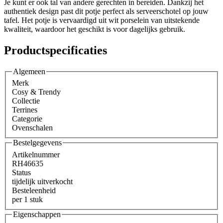
Je kunt er ook tal van andere gerechten in bereiden. Dankzij het
authentiek design past dit potje perfect als serveerschotel op jouw
tafel. Het potje is vervaardigd uit wit porselein van uitstekende
kwaliteit, waardoor het geschikt is voor dagelijks gebruik.
Productspecificaties
Algemeen
Merk
Cosy & Trendy
Collectie
Terrines
Categorie
Ovenschalen
Bestelgegevens
Artikelnummer
RH46635
Status
tijdelijk uitverkocht
Besteleenheid
per 1 stuk
Eigenschappen