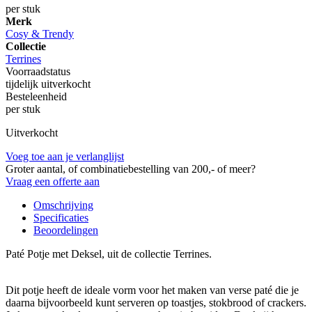
per stuk
Merk
Cosy & Trendy
Collectie
Terrines
Voorraadstatus
tijdelijk uitverkocht
Besteleenheid
per stuk
Uitverkocht
Voeg toe aan je verlanglijst
Groter aantal, of combinatiebestelling van 200,- of meer?
Vraag een offerte aan
Omschrijving
Specificaties
Beoordelingen
Paté Potje met Deksel, uit de collectie Terrines.
Dit potje heeft de ideale vorm voor het maken van verse paté die je
daarna bijvoorbeeld kunt serveren op toastjes, stokbrood of crackers.