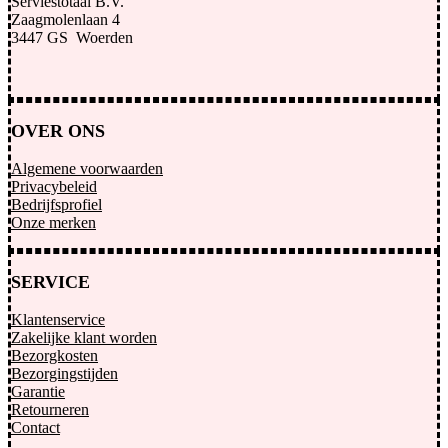
Serviestotaal B.V.
Zaagmolenlaan 4
3447 GS Woerden
OVER ONS
Algemene voorwaarden
Privacybeleid
Bedrijfsprofiel
Onze merken
SERVICE
Klantenservice
Zakelijke klant worden
Bezorgkosten
Bezorgingstijden
Garantie
Retourneren
Contact