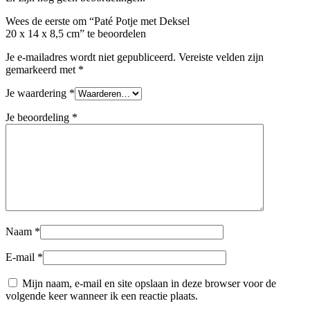
Wees de eerste om “Paté Potje met Deksel
20 x 14 x 8,5 cm” te beoordelen
Je e-mailadres wordt niet gepubliceerd.
Vereiste velden zijn
gemarkeerd met
*
Je waardering
*
Je beoordeling
*
Naam
*
E-mail
*
Mijn naam, e-mail en site opslaan in deze browser voor de
volgende keer wanneer ik een reactie plaats.