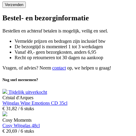
Bestel- en bezorginformatie
Bestellen en achteraf betalen is mogelijk, veilig en snel.
Vermelde prijzen en bedragen zijn inclusief btw
De bezorgtijd is momenteel 1 tot 3 werkdagen
Vanaf 49,- geen bezorgkosten, anders
6,
95
Recht op retourneren tot 30 dagen na aankoop
Vragen, of advies? Neem
contact
op, we helpen u graag!
Nog snel meenemen?
Tijdelijk uitverkocht
Cristal d'Arques
Wijnglas Wine Emotions CD 35cl
€
31,
82
/ 6 stuks
Cosy Moments
Cosy Wijnglas 48cl
€
20,
69
/ 6 stuks