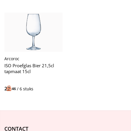
Arcoroc
ISO Proefglas Bier 21,5cl
tapmaat 15cl
22,
46
/ 6 stuks
CONTACT