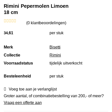
Rimini Pepermolen Limoen
18 cm
(
0
klantbeoordelingen)
34,
61
per stuk
Merk
Bisetti
Collectie
Rimini
Voorraadstatus
tijdelijk uitverkocht
Besteleenheid
per stuk
Voeg toe aan je verlanglijst
Groter aantal, of combinatiebestelling van 200,- of meer?
Vraag een offerte aan