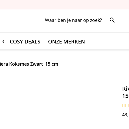
COSY DEALS
ONZE MERKEN
iera Koksmes Zwart 15 cm
R
15
43,