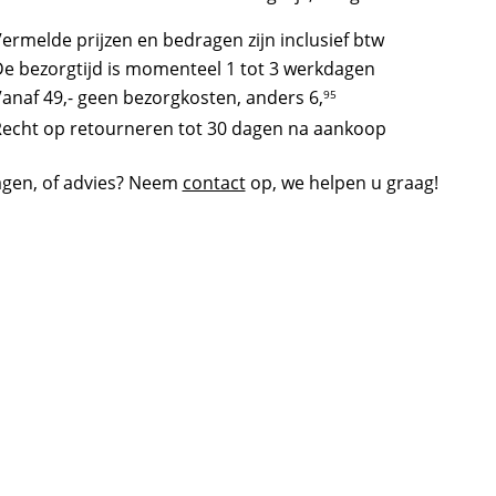
ermelde prijzen en bedragen zijn inclusief btw
e bezorgtijd is momenteel 1 tot 3 werkdagen
anaf 49,- geen bezorgkosten, anders
6,
95
echt op retourneren tot 30 dagen na aankoop
agen, of advies? Neem
contact
op, we helpen u graag!