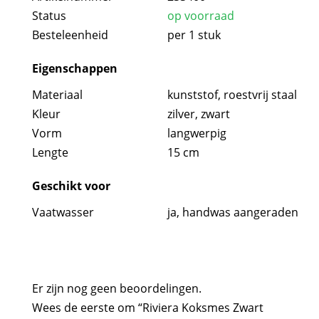
Status
op voorraad
Besteleenheid
per 1 stuk
Eigenschappen
Materiaal
kunststof
,
roestvrij staal
Kleur
zilver
,
zwart
Vorm
langwerpig
Lengte
15 cm
Geschikt voor
Vaatwasser
ja, handwas aangeraden
Er zijn nog geen beoordelingen.
Wees de eerste om “Riviera Koksmes Zwart