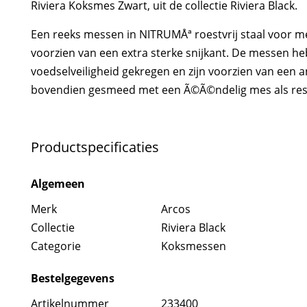
Riviera Koksmes Zwart, uit de collectie Riviera Black.
Een reeks messen in NITRUMÅª roestvrij staal voor m
voorzien van een extra sterke snijkant. De messen he
voedselveiligheid gekregen en zijn voorzien van een a
bovendien gesmeed met een Ã©Ã©ndelig mes als resu
Productspecificaties
Algemeen
Merk
Arcos
Collectie
Riviera Black
Categorie
Koksmessen
Bestelgegevens
Artikelnummer
233400