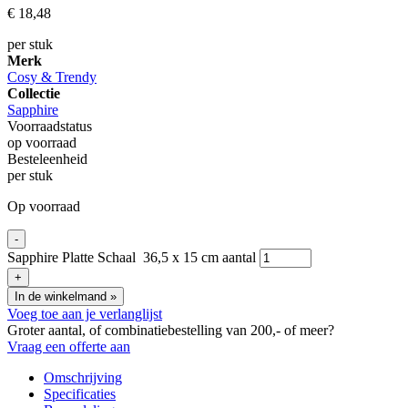
€
18,
48
per stuk
Merk
Cosy & Trendy
Collectie
Sapphire
Voorraadstatus
op voorraad
Besteleenheid
per stuk
Op voorraad
-
Sapphire Platte Schaal 36,5 x 15 cm aantal
+
In de winkelmand
»
Voeg toe aan je verlanglijst
Groter aantal, of combinatiebestelling van 200,- of meer?
Vraag een offerte aan
Omschrijving
Specificaties