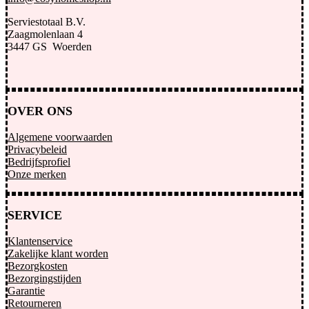
Serviestotaal B.V.
Zaagmolenlaan 4
3447 GS Woerden
OVER ONS
Algemene voorwaarden
Privacybeleid
Bedrijfsprofiel
Onze merken
SERVICE
Klantenservice
Zakelijke klant worden
Bezorgkosten
Bezorgingstijden
Garantie
Retourneren