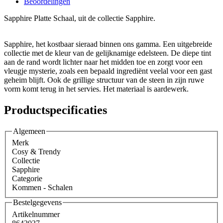
Beoordelingen
Sapphire Platte Schaal, uit de collectie Sapphire.
Sapphire, het kostbaar sieraad binnen ons gamma. Een uitgebreide
collectie met de kleur van de gelijknamige edelsteen. De diepe tint
aan de rand wordt lichter naar het midden toe en zorgt voor een
vleugje mysterie, zoals een bepaald ingrediënt veelal voor een gast
geheim blijft. Ook de grillige structuur van de steen in zijn ruwe
vorm komt terug in het servies. Het materiaal is aardewerk.
Productspecificaties
Algemeen
Merk
Cosy & Trendy
Collectie
Sapphire
Categorie
Kommen - Schalen
Bestelgegevens
Artikelnummer