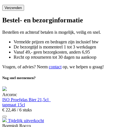
Bestel- en bezorginformatie
Bestellen en achteraf betalen is mogelijk, veilig en snel.
Vermelde prijzen en bedragen zijn inclusief btw
De bezorgtijd is momenteel 1 tot 3 werkdagen
Vanaf 49,- geen bezorgkosten, anders
6,
95
Recht op retourneren tot 30 dagen na aankoop
Vragen, of advies? Neem
contact
op, we helpen u graag!
Nog snel meenemen?
Arcoroc
ISO Proefglas Bier 21,5cl
tapmaat 15cl
€
22,
46
/ 6 stuks
Tijdelijk uitverkocht
Bormioli Rocco