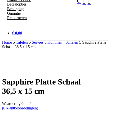
U


Betaalopties
Bezorging
Garantie
Retourneren
€ 0,00
Home
5
Tafelen
5
Servies
5
Kommen - Schalen
5
Sapphire Platte
Schaal 36,5 x 15 cm
Sapphire Platte Schaal
36,5 x 15 cm
Waardering
0
uit 5
(
0
klantbeoordelingen)