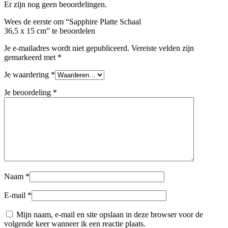
Er zijn nog geen beoordelingen.
Wees de eerste om “Sapphire Platte Schaal
36,5 x 15 cm” te beoordelen
Je e-mailadres wordt niet gepubliceerd.
Vereiste velden zijn
gemarkeerd met
*
Je waardering
*
Je beoordeling
*
Naam
*
E-mail
*
Mijn naam, e-mail en site opslaan in deze browser voor de
volgende keer wanneer ik een reactie plaats.