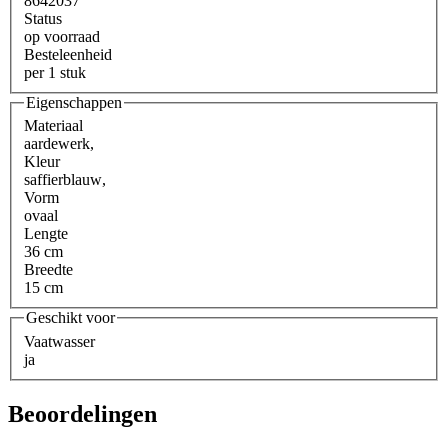
8642037
Status
op voorraad
Besteleenheid
per 1 stuk
Eigenschappen
Materiaal
aardewerk
,
Kleur
saffierblauw
,
Vorm
ovaal
Lengte
36 cm
Breedte
15 cm
Geschikt voor
Vaatwasser
ja
Beoordelingen