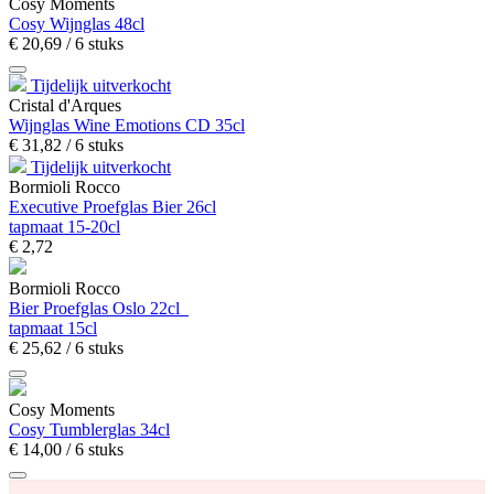
Cosy Moments
Cosy Wijnglas 48cl
€
20,
69
/ 6 stuks
Tijdelijk uitverkocht
Cristal d'Arques
Wijnglas Wine Emotions CD 35cl
€
31,
82
/ 6 stuks
Tijdelijk uitverkocht
Bormioli Rocco
Executive Proefglas Bier 26cl
tapmaat 15-20cl
€
2,
72
Bormioli Rocco
Bier Proefglas Oslo 22cl
tapmaat 15cl
€
25,
62
/ 6 stuks
Cosy Moments
Cosy Tumblerglas 34cl
€
14,
00
/ 6 stuks