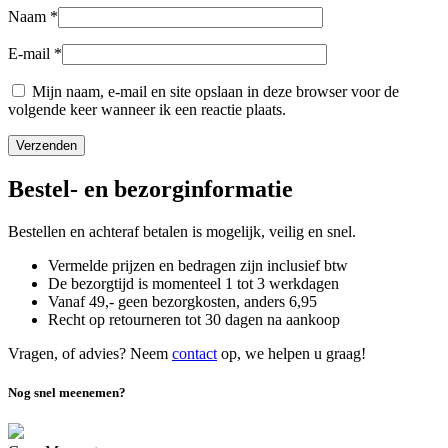
Naam
*
E-mail
*
Mijn naam, e-mail en site opslaan in deze browser voor de
volgende keer wanneer ik een reactie plaats.
Bestel- en bezorginformatie
Bestellen en achteraf betalen is mogelijk, veilig en snel.
Vermelde prijzen en bedragen zijn inclusief btw
De bezorgtijd is momenteel 1 tot 3 werkdagen
Vanaf 49,- geen bezorgkosten, anders
6,
95
Recht op retourneren tot 30 dagen na aankoop
Vragen, of advies? Neem
contact
op, we helpen u graag!
Nog snel meenemen?