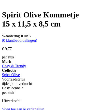
Spirit Olive Kommetje
15 x 11,5 x 8,5 cm
Waardering
0
uit 5
(
0
klantbeoordelingen)
€
9,
77
per stuk
Merk
Cosy & Trendy
Collectie
Spirit Olive
Voorraadstatus
tijdelijk uitverkocht
Besteleenheid
per stuk
Uitverkocht
Voeg toe aan je verlanglijst