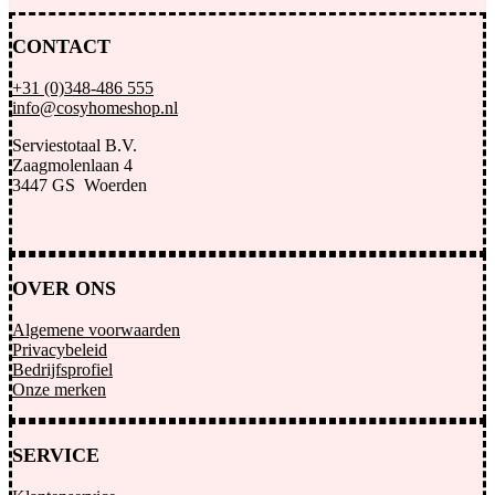
CONTACT
+31 (0)348-486 555
info@cosyhomeshop.nl
Serviestotaal B.V.
Zaagmolenlaan 4
3447 GS Woerden
OVER ONS
Algemene voorwaarden
Privacybeleid
Bedrijfsprofiel
Onze merken
SERVICE