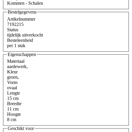
Kommen - Schalen
Bestelgegevens
Artikelnummer
7192215
Status
tijdelijk uitverkocht
Besteleenheid
per 1 stuk
Eigenschappen
Materiaal
aardewerk
,
Kleur
groen
,
Vorm
ovaal
Lengte
15 cm
Breedte
11 cm
Hoogte
8 cm
Geschikt voor