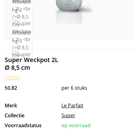
Super Weckpot 2L
Ø 8,5 cm
82
per 6 stuks
50,
Merk
Le Parfait
Collectie
Super
Voorraadstatus
op voorraad