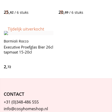
25,
20,
62
/ 6 stuks
69
/ 6 stuks
Tijdelijk uitverkocht
Bormioli Rocco
Executive Proefglas Bier 26cl
tapmaat 15-20cl
2,
72
CONTACT
+31 (0)348-486 555
info@cosyhomeshop.nl