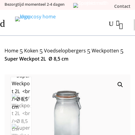
Bezorgtijd momenteel 2-4 dagen
Contact
d

U
Home
Koken
Voedselopbergers
Weckpotten
5
5
5
5
Super Weckpot 2L Ø 8,5 cm