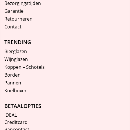
Bezorgingstijden
Garantie
Retourneren
Contact
TRENDING
Bierglazen
Wijnglazen
Koppen – Schotels
Borden
Pannen
Koelboxen
BETAALOPTIES
iDEAL
Creditcard
Bancontact