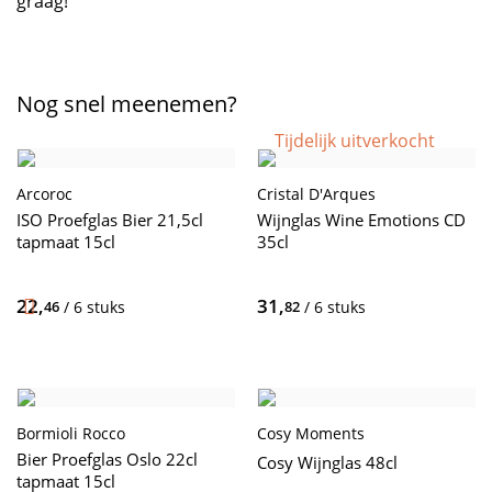
graag!
Nog snel meenemen?
Tijdelijk uitverkocht
Arcoroc
Cristal D'Arques
ISO Proefglas Bier 21,5cl
Wijnglas Wine Emotions CD
tapmaat 15cl
35cl
22,
31,
46
/ 6 stuks
82
/ 6 stuks
Bormioli Rocco
Cosy Moments
Bier Proefglas Oslo 22cl
Cosy Wijnglas 48cl
tapmaat 15cl