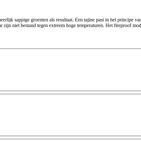
rlijk sappige groenten als resultaat. Een tajine past in het principe v
aar zijn niet bestand tegen extreem hoge temperaturen. Het fireproof mo