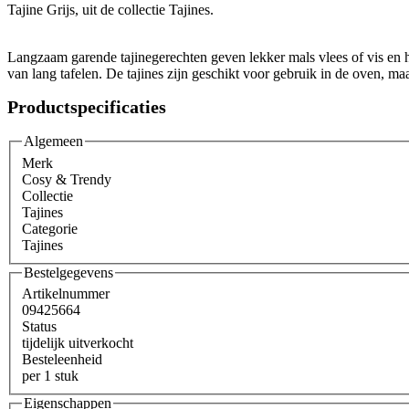
Tajine Grijs, uit de collectie Tajines.
Langzaam garende tajinegerechten geven lekker mals vlees of vis en hee
van lang tafelen. De tajines zijn geschikt voor gebruik in de oven, m
Productspecificaties
Algemeen
Merk
Cosy & Trendy
Collectie
Tajines
Categorie
Tajines
Bestelgegevens
Artikelnummer
09425664
Status
tijdelijk uitverkocht
Besteleenheid
per 1 stuk
Eigenschappen