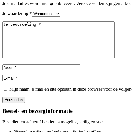
Je e-mailadres wordt niet gepubliceerd.
Vereiste velden zijn gemarke
Je waardering
*
Mijn naam, e-mail en site opslaan in deze browser voor de volgend
Bestel- en bezorginformatie
Bestellen en achteraf betalen is mogelijk, veilig en snel.
Vermelde prijzen en bedragen zijn inclusief btw