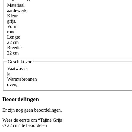
Materiaal
aardewerk
,
Kleur
grijs
,
Vorm
rond
Lengte
22 cm
Breedte
22 cm
Geschikt voor
Vaatwasser
ja
Warmtebronnen
oven
,
Beoordelingen
Er zijn nog geen beoordelingen.
Wees de eerste om “Tajine Grijs
Ø 22 cm” te beoordelen