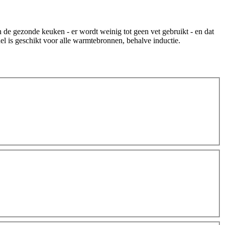
an de gezonde keuken - er wordt weinig tot geen vet gebruikt - en dat
del is geschikt voor alle warmtebronnen, behalve inductie.