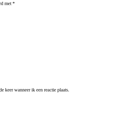
erd met
*
e keer wanneer ik een reactie plaats.