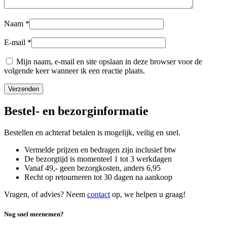
Naam
*
E-mail
*
Mijn naam, e-mail en site opslaan in deze browser voor de
volgende keer wanneer ik een reactie plaats.
Bestel- en bezorginformatie
Bestellen en achteraf betalen is mogelijk, veilig en snel.
Vermelde prijzen en bedragen zijn inclusief btw
De bezorgtijd is momenteel 1 tot 3 werkdagen
Vanaf 49,- geen bezorgkosten, anders
6,
95
Recht op retourneren tot 30 dagen na aankoop
Vragen, of advies? Neem
contact
op, we helpen u graag!
Nog snel meenemen?