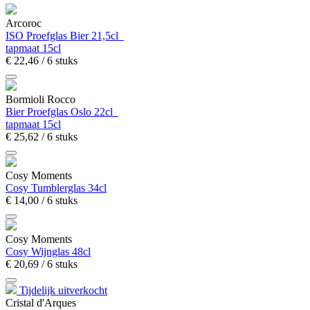
Arcoroc
ISO Proefglas Bier 21,5cl
tapmaat 15cl
€
22,
46
/ 6 stuks
Bormioli Rocco
Bier Proefglas Oslo 22cl
tapmaat 15cl
€
25,
62
/ 6 stuks
Cosy Moments
Cosy Tumblerglas 34cl
€
14,
00
/ 6 stuks
Cosy Moments
Cosy Wijnglas 48cl
€
20,
69
/ 6 stuks
Tijdelijk uitverkocht
Cristal d'Arques