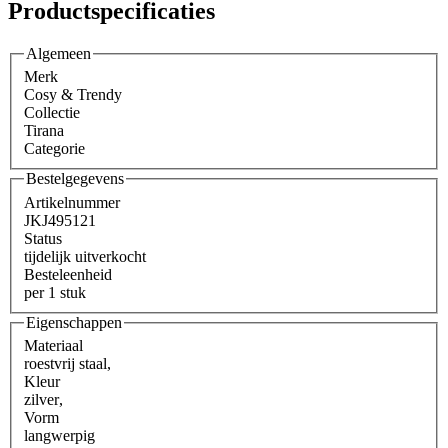
Productspecificaties
Algemeen
Merk
Cosy & Trendy
Collectie
Tirana
Categorie
Bestelgegevens
Artikelnummer
JKJ495121
Status
tijdelijk uitverkocht
Besteleenheid
per 1 stuk
Eigenschappen
Materiaal
roestvrij staal
,
Kleur
zilver
,
Vorm
langwerpig