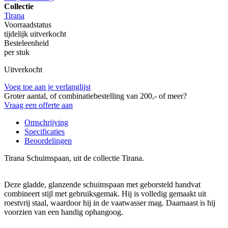
Collectie
Tirana
Voorraadstatus
tijdelijk uitverkocht
Besteleenheid
per stuk
Uitverkocht
Voeg toe aan je verlanglijst
Groter aantal, of combinatiebestelling van 200,- of meer?
Vraag een offerte aan
Omschrijving
Specificaties
Beoordelingen
Tirana Schuimspaan, uit de collectie Tirana.
Deze gladde, glanzende schuimspaan met geborsteld handvat
combineert stijl met gebruiksgemak. Hij is volledig gemaakt uit
roestvrij staal, waardoor hij in de vaatwasser mag. Daarnaast is hij
voorzien van een handig ophangoog.