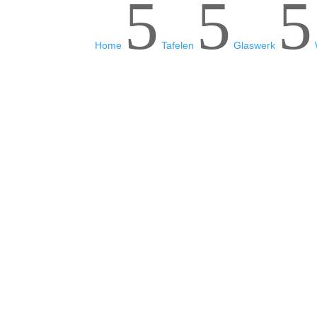
5
5
5
Home
Tafelen
Glaswerk