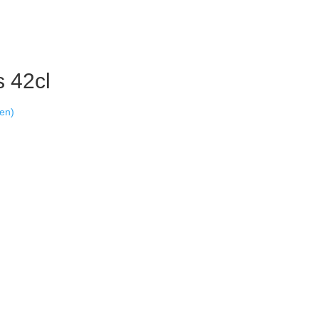
s 42cl
en)