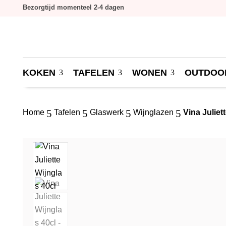
Bezorgtijd momenteel 2-4 dagen
KOKEN
TAFELEN
WONEN
OUTDOO
5
5
5
5
Home
Tafelen
Glaswerk
Wijnglazen
Vina Juliet