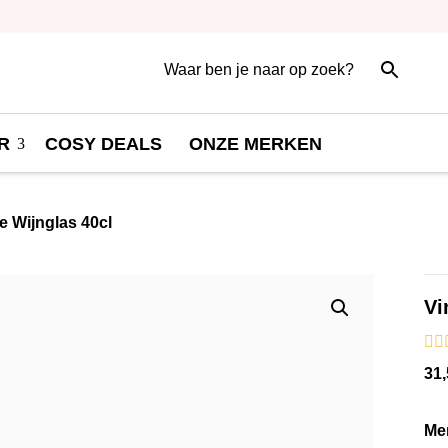
R
COSY DEALS
ONZE MERKEN
te Wijnglas 40cl
V
31,
Me